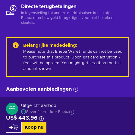
Directe terugbetalingen
In tegenstelling tot andere marktplaatsen kunt u bij
Eneba direct uw geld terugkrijgen voor niet-bekeken
sleutels.
Belangrijke mededeling
:
Please note that Eneba Wallet funds cannot be used 
to purchase this product. Upon gift card activation - 
fees will be applied. You might get less than the full 
amount shown.
Aanbevolen aanbiedingen
Uitgelicht aanbod
Geverifieerd door Eneba
US$ 443,96
Koop nu