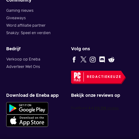
Community
Gaming nieuws
Giveaways
Word affiliatie partner
Snakzy: Speel en verdien
Bedrijf
Volg ons
Verkoop op Eneba
Adverteer Met Ons
REDACTIEKEUZE
Download de Eneba app
Bekijk onze reviews op