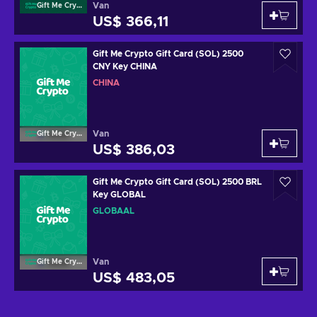
Van
Gift Me Crypto
US$ 366,11
Gift Me Crypto Gift Card (SOL) 2500
CNY Key CHINA
CHINA
Van
Gift Me Crypto
US$ 386,03
Gift Me Crypto Gift Card (SOL) 2500 BRL
Key GLOBAL
GLOBAAL
Van
Gift Me Crypto
US$ 483,05