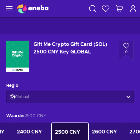
Gift Me Crypto Gift Card (SOL)
2500 CNY Key GLOBAL
0
Regio
Globaal
Waarde
:
2500 CNY
NY
2400 CNY
2600 CNY
270
2500 CNY