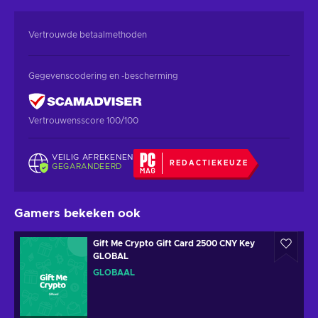
Vertrouwde betaalmethoden
Gegevenscodering en -bescherming
Vertrouwensscore 100/100
VEILIG AFREKENEN
REDACTIEKEUZE
GEGARANDEERD
Gamers bekeken ook
Gift Me Crypto Gift Card 2500 CNY Key
GLOBAL
GLOBAAL