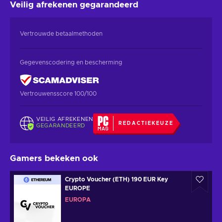
Veilig afrekenen
gegarandeerd
Vertrouwde betaalmethoden
Gegevenscodering en bescherming
Vertrouwensscore 100/100
VEILIG AFREKENEN
REDACTIEKEUZE
GEGARANDEERD
Gamers bekeken ook
Crypto Voucher (ETH) 190 EUR Key
EUROPE
EUROPA