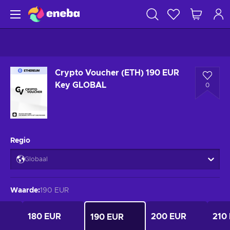
Crypto Voucher (ETH) 190 EUR
Key GLOBAL
0
Regio
Globaal
Waarde
:
190 EUR
180 EUR
200 EUR
210
190 EUR