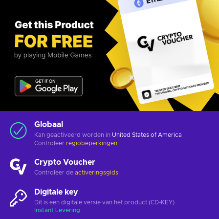
Globaal
Kan geactiveerd worden in
United States of America
Controleer
regiobeperkingen
Crypto Voucher
Controleer de
activeringsgids
Digitale key
Dit is een digitale versie van het product (CD-KEY)
Instant Levering