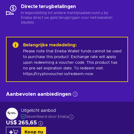
Directe terugbetalingen
In tegenstelling tot andere marktplaatsen kunt u bij
Eneba direct uw geld terugkrijgen voor niet-bekeken
sleutels.
Belangrijke mededeling
:
Please note that Eneba Wallet funds cannot be used 
to purchase this product. Exchange rate will apply 
upon redeeming a voucher code. This product has 
no pre-set expiration date. To redeem visit: 
https://cryptovoucher.io/redeem-now
Aanbevolen aanbiedingen
Uitgelicht aanbod
Geverifieerd door Eneba
US$ 265,65
Koop nu