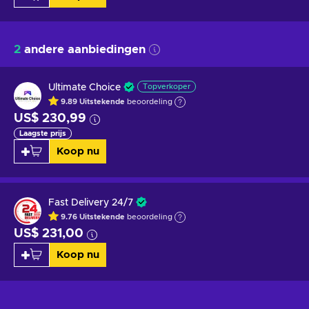
2
andere aanbiedingen
Ultimate Choice
Topverkoper
9.89
Uitstekende
beoordeling
US$ 230,99
Laagste prijs
Koop nu
Fast Delivery 24/7
9.76
Uitstekende
beoordeling
US$ 231,00
Koop nu