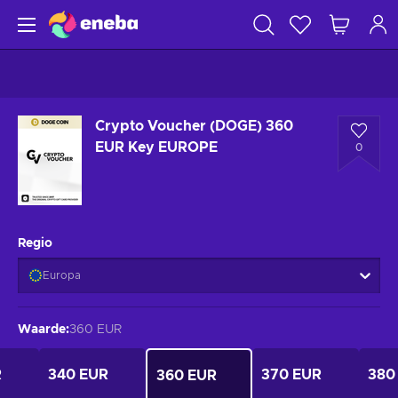
Crypto Voucher (DOGE) 360
EUR Key EUROPE
0
Regio
Europa
Waarde
:
360 EUR
R
340 EUR
370 EUR
380
360 EUR