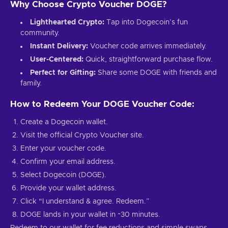
Why Choose Crypto Voucher DOGE?
Lighthearted Crypto:
Tap into Dogecoin’s fun
community.
Instant Delivery:
Voucher code arrives immediately.
User-Centered:
Quick, straightforward purchase flow.
Perfect for Gifting:
Share some DOGE with friends and
family.
How to Redeem Your DOGE Voucher Code:
Create a Dogecoin wallet.
Visit the official Crypto Voucher site.
Enter your voucher code.
Confirm your email address.
Select Dogecoin (DOGE).
Provide your wallet address.
Click “I understand & agree. Redeem.”
DOGE lands in your wallet in ~30 minutes.
Redeem to our wallet for fee reductions and simple swaps.