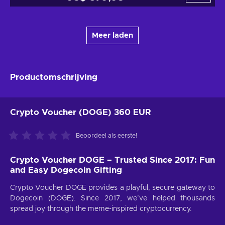
Meer laden
Productomschrijving
Crypto Voucher (DOGE) 360 EUR
Beoordeel als eerste!
Crypto Voucher DOGE – Trusted Since 2017: Fun
and Easy Dogecoin Gifting
Crypto Voucher DOGE provides a playful, secure gateway to
Dogecoin (DOGE). Since 2017, we’ve helped thousands
spread joy through the meme-inspired cryptocurrency.