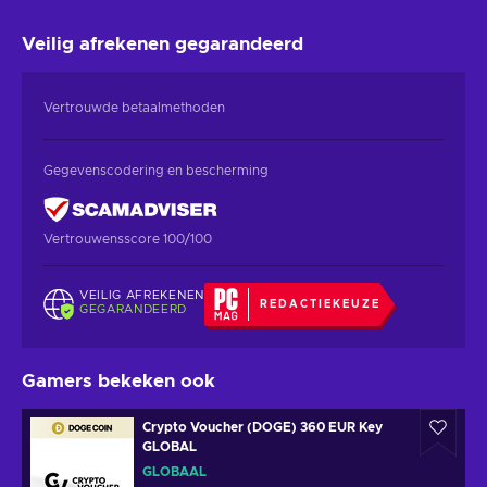
Veilig afrekenen
gegarandeerd
Vertrouwde betaalmethoden
Gegevenscodering en bescherming
Vertrouwensscore 100/100
VEILIG AFREKENEN
REDACTIEKEUZE
GEGARANDEERD
Gamers bekeken ook
Crypto Voucher (DOGE) 360 EUR Key
GLOBAL
GLOBAAL