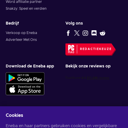
Word affiliatie partner
Snakzy: Speel en verdien
Bedrijf
Volg ons
Verkoop op Eneba
Adverteer Met Ons
REDACTIEKEUZE
Download de Eneba app
Bekijk onze reviews op
Cookies
Krijg gepersonaliseerde gameaanbiedingen
Eneba en haar partners gebruiken cookies en vergelijkbare