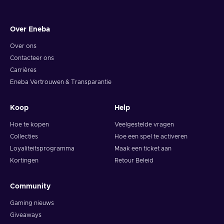
Over Eneba
Over ons
Contacteer ons
Carrières
Eneba Vertrouwen & Transparantie
Koop
Help
Hoe te kopen
Veelgestelde vragen
Collecties
Hoe een spel te activeren
Loyaliteitsprogramma
Maak een ticket aan
Kortingen
Retour Beleid
Community
Gaming nieuws
Giveaways