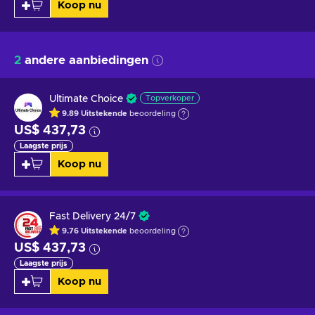
Koop nu
2
andere aanbiedingen
Ultimate Choice
Topverkoper
9.89
Uitstekende
beoordeling
US$ 437,73
Laagste prijs
Koop nu
Fast Delivery 24/7
9.76
Uitstekende
beoordeling
US$ 437,73
Laagste prijs
Koop nu