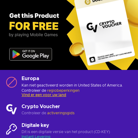
Europa
Kan niet geactiveerd worden in United States of America.
Controleer de
regiobeperkingen
Vind er een voor uw land
Crypto Voucher
Controleer de
activeringsgids
Digitale key
Dit is een digitale versie van het product (CD-KEY)
Instant Levering