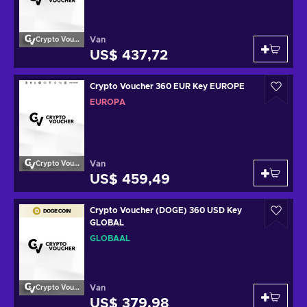
Van
Crypto Voucher
US$ 437,72
Crypto Voucher 360 EUR Key EUROPE
EUROPA
Van
Crypto Voucher
US$ 459,49
Crypto Voucher (DOGE) 360 USD Key
GLOBAL
GLOBAAL
Van
Crypto Voucher
US$ 379,98