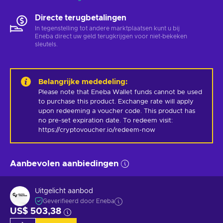
Directe terugbetalingen
In tegenstelling tot andere marktplaatsen kunt u bij
Eneba direct uw geld terugkrijgen voor niet-bekeken
sleutels.
Belangrijke mededeling
:
Please note that Eneba Wallet funds cannot be used 
to purchase this product. Exchange rate will apply 
upon redeeming a voucher code. This product has 
no pre-set expiration date. To redeem visit: 
https://cryptovoucher.io/redeem-now
Aanbevolen aanbiedingen
Uitgelicht aanbod
Geverifieerd door Eneba
US$ 503,38