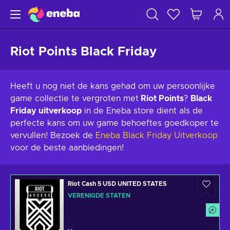
Riot Points Black Friday
Heeft u nog niet de kans gehad om uw persoonlijke
game collectie te vergroten met
Riot Points
?
Black
Friday uitverkoop
in de Eneba store dient als de
perfecte kans om uw game behoeftes goedkoper te
vervullen! Bezoek de
Eneba Black Friday Uitverkoop
voor de beste aanbiedingen!
Riot Cash 5 USD UNITED STATES
VERENIGDE STATEN