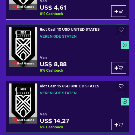
Van
US$ 4,61
Riot Games
6
%
Cashback
Riot Cash 10 USD UNITED STATES
VERENIGDE STATEN
Van
US$ 8,88
Riot Games
6
%
Cashback
Riot Cash 15 USD UNITED STATES
VERENIGDE STATEN
Van
US$ 14,27
Riot Games
6
%
Cashback