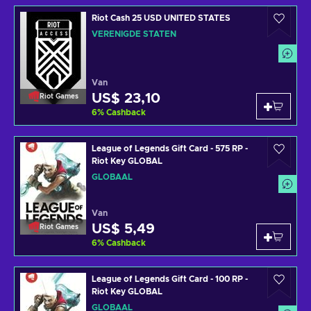
Riot Cash 25 USD UNITED STATES
VERENIGDE STATEN
Van
US$ 23,10
Riot Games
6
%
Cashback
League of Legends Gift Card - 575 RP -
Riot Key GLOBAL
GLOBAAL
Van
US$ 5,49
Riot Games
6
%
Cashback
League of Legends Gift Card - 100 RP -
Riot Key GLOBAL
GLOBAAL