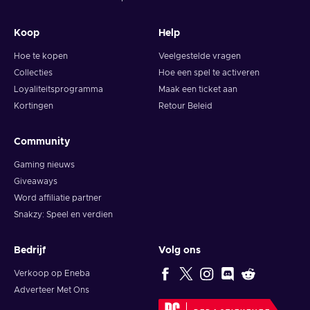
Koop
Help
Hoe te kopen
Veelgestelde vragen
Collecties
Hoe een spel te activeren
Loyaliteitsprogramma
Maak een ticket aan
Kortingen
Retour Beleid
Community
Gaming nieuws
Giveaways
Word affiliatie partner
Snakzy: Speel en verdien
Bedrijf
Volg ons
Verkoop op Eneba
Adverteer Met Ons