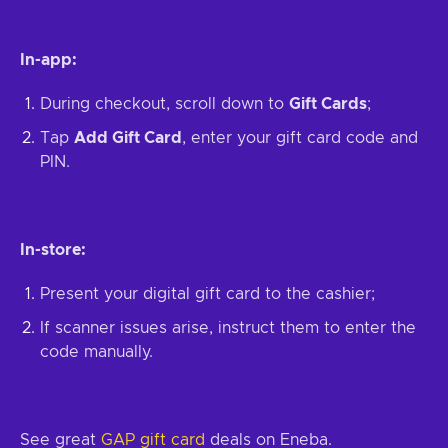
In-app:
During checkout, scroll down to
Gift Cards
;
Tap
Add Gift Card
, enter your gift card code and
PIN.
In-store:
Present your digital gift card to the cashier;
If scanner issues arise, instruct them to enter the
code manually.
See great
GAP gift card
deals on Eneba.