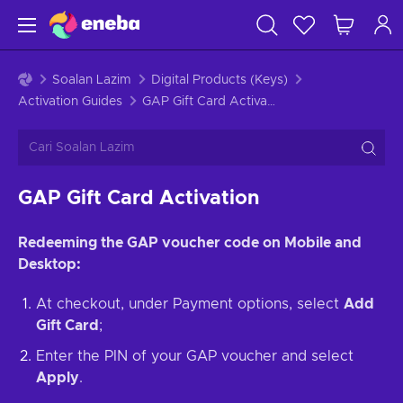
Soalan Lazim
Digital Products (Keys)
Activation Guides
GAP Gift Card Activation
GAP Gift Card Activation
Redeeming the GAP voucher code on Mobile and
Desktop:
At checkout, under Payment options, select
Add
Gift Card
;
Enter the PIN of your GAP voucher and select
Apply
.