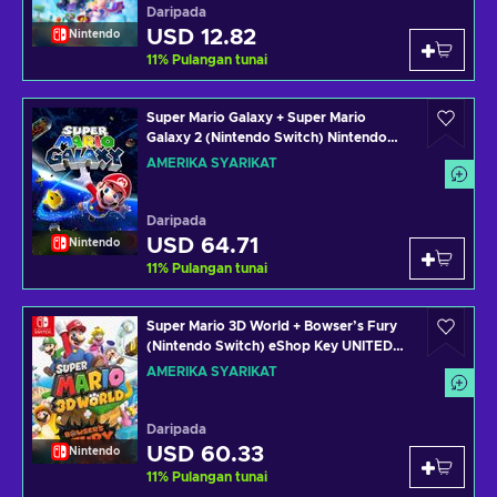
Daripada
USD 12.82
Nintendo
11
%
Pulangan tunai
Super Mario Galaxy + Super Mario
Galaxy 2 (Nintendo Switch) Nintendo
eShop Key UNITED STATES
AMERIKA SYARIKAT
Daripada
USD 64.71
Nintendo
11
%
Pulangan tunai
Super Mario 3D World + Bowser’s Fury
(Nintendo Switch) eShop Key UNITED
STATES
AMERIKA SYARIKAT
Daripada
USD 60.33
Nintendo
11
%
Pulangan tunai