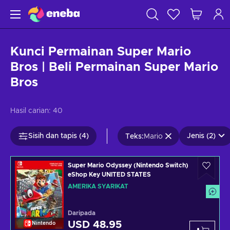
Kunci Permainan Super Mario
Bros | Beli Permainan Super Mario
Bros
Hasil carian:
40
Sisih dan tapis (4)
Jenis (2)
Teks
:
Mario
Super Mario Odyssey (Nintendo Switch)
eShop Key UNITED STATES
AMERIKA SYARIKAT
Daripada
USD 48.95
Nintendo