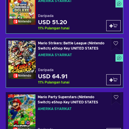
AMERIKA SYARIKAT
Daripada
USD 51.20
Nintendo
11
%
Pulangan tunai
Mario Strikers: Battle League (Nintendo
Switch) eShop Key UNITED STATES
AMERIKA SYARIKAT
Daripada
USD 64.91
Nintendo
11
%
Pulangan tunai
Mario Party Superstars (Nintendo
Switch) eShop Key UNITED STATES
AMERIKA SYARIKAT