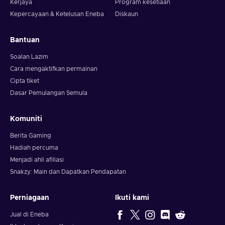
Kerjaya
Program kesetiaan
Kepercayaan & Ketelusan Eneba
Diskaun
Bantuan
Soalan Lazim
Cara mengaktifkan permainan
Cipta tiket
Dasar Pemulangan Semula
Komuniti
Berita Gaming
Hadiah percuma
Menjadi ahli afiliasi
Snakzy: Main dan Dapatkan Pendapatan
Perniagaan
Ikuti kami
Jual di Eneba