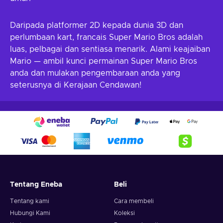
Daripada platformer 2D kepada dunia 3D dan
perlumbaan kart, francais Super Mario Bros adalah
luas, pelbagai dan sentiasa menarik. Alami keajaiban
Mario — ambil kunci permainan Super Mario Bros
anda dan mulakan pengembaraan anda yang
seterusnya di Kerajaan Cendawan!
Tentang Eneba
Beli
Tentang kami
Cara membeli
Hubungi Kami
Koleksi