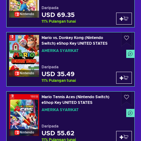
Daripada
USD 69.35
Nintendo
11
%
Pulangan tunai
Mario vs. Donkey Kong (Nintendo
Switch) eShop Key UNITED STATES
AMERIKA SYARIKAT
Daripada
USD 35.49
Nintendo
11
%
Pulangan tunai
Mario Tennis Aces (Nintendo Switch)
eShop Key UNITED STATES
AMERIKA SYARIKAT
Daripada
USD 55.62
Nintendo
11
%
Pulangan tunai