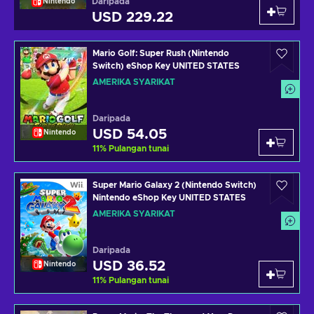
Daripada
Nintendo
USD 229.22
Mario Golf: Super Rush (Nintendo
Switch) eShop Key UNITED STATES
AMERIKA SYARIKAT
Daripada
USD 54.05
Nintendo
11
%
Pulangan tunai
Super Mario Galaxy 2 (Nintendo Switch)
Nintendo eShop Key UNITED STATES
AMERIKA SYARIKAT
Daripada
USD 36.52
Nintendo
11
%
Pulangan tunai