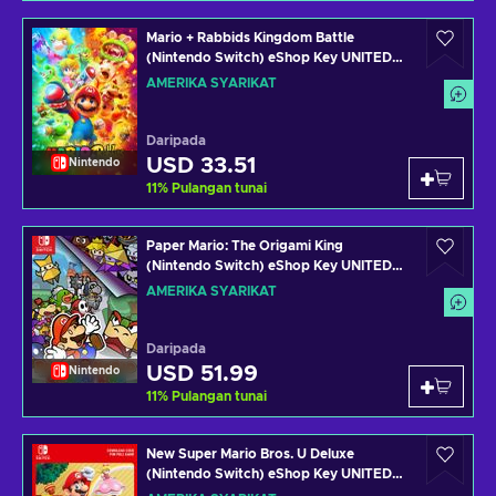
Mario + Rabbids Kingdom Battle
(Nintendo Switch) eShop Key UNITED
STATES
AMERIKA SYARIKAT
Daripada
USD 33.51
Nintendo
11
%
Pulangan tunai
Paper Mario: The Origami King
(Nintendo Switch) eShop Key UNITED
STATES
AMERIKA SYARIKAT
Daripada
USD 51.99
Nintendo
11
%
Pulangan tunai
New Super Mario Bros. U Deluxe
(Nintendo Switch) eShop Key UNITED
STATES