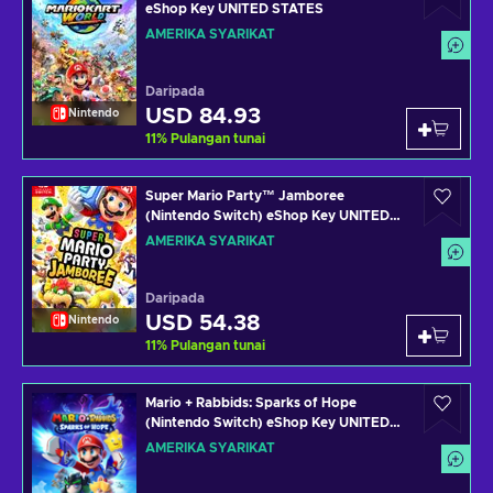
eShop Key UNITED STATES
AMERIKA SYARIKAT
Daripada
USD 84.93
Nintendo
11
%
Pulangan tunai
Super Mario Party™ Jamboree
(Nintendo Switch) eShop Key UNITED
STATES
AMERIKA SYARIKAT
Daripada
USD 54.38
Nintendo
11
%
Pulangan tunai
Mario + Rabbids: Sparks of Hope
(Nintendo Switch) eShop Key UNITED
STATES
AMERIKA SYARIKAT