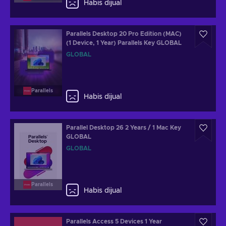
Habis dijual
Parallels Desktop 20 Pro Edition (MAC)
(1 Device, 1 Year) Parallels Key GLOBAL
GLOBAL
Parallels
Habis dijual
Parallel Desktop 26 2 Years / 1 Mac Key
GLOBAL
GLOBAL
Parallels
Habis dijual
Parallels Access 5 Devices 1 Year