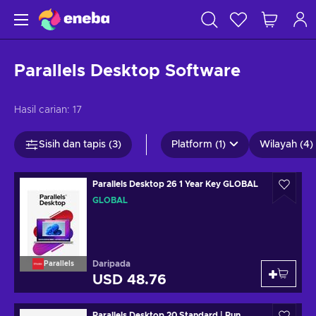
Parallels Desktop Software
Hasil carian:
17
Sisih dan tapis (3)
Platform (1)
Wilayah (4)
Parallels Desktop 26 1 Year Key GLOBAL
GLOBAL
Daripada
Parallels
USD 48.76
Parallels Desktop 20 Standard | Run