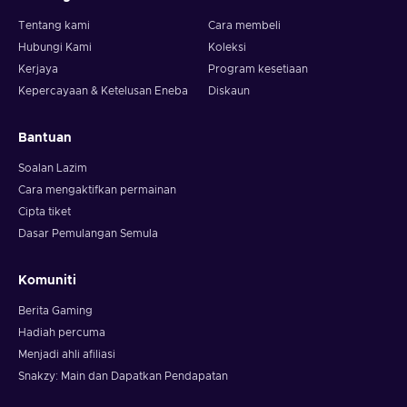
Tentang kami
Cara membeli
Hubungi Kami
Koleksi
Kerjaya
Program kesetiaan
Kepercayaan & Ketelusan Eneba
Diskaun
Bantuan
Soalan Lazim
Cara mengaktifkan permainan
Cipta tiket
Dasar Pemulangan Semula
Komuniti
Berita Gaming
Hadiah percuma
Menjadi ahli afiliasi
Snakzy: Main dan Dapatkan Pendapatan