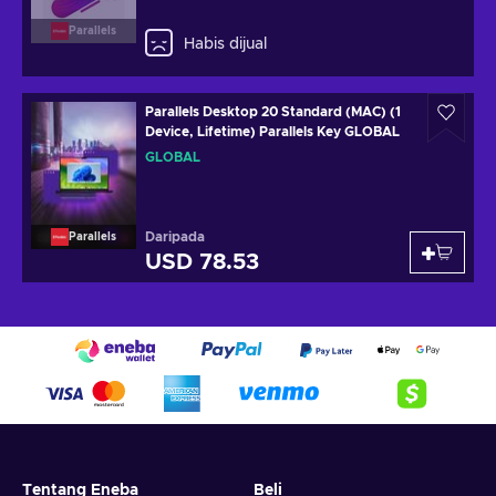
Parallels
Habis dijual
Parallels Desktop 20 Standard (MAC) (1
Device, Lifetime) Parallels Key GLOBAL
GLOBAL
Daripada
Parallels
USD 78.53
Tentang Eneba
Beli