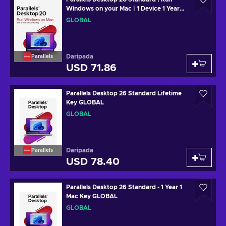
Windows on your Mac | 1 Device 1 Year
Key GLOBAL
GLOBAL
Daripada
Parallels
USD 71.86
Parallels Desktop 26 Standard Lifetime
Key GLOBAL
GLOBAL
Daripada
Parallels
USD 78.40
Parallels Desktop 26 Standard - 1 Year 1
Mac Key GLOBAL
GLOBAL