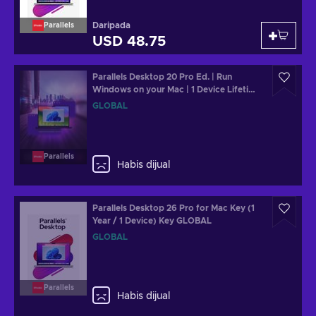
Daripada
Parallels
USD 48.75
Parallels Desktop 20 Pro Ed. | Run
Windows on your Mac | 1 Device Lifetime
Key GLOBAL
GLOBAL
Parallels
Habis dijual
Parallels Desktop 26 Pro for Mac Key (1
Year / 1 Device) Key GLOBAL
GLOBAL
Parallels
Habis dijual