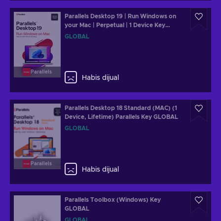
Parallels Desktop 19 | Run Windows on
your Mac | Perpetual | 1 Device Key
GLOBAL
GLOBAL
Parallels
Habis dijual
Parallels Desktop 18 Standard (MAC) (1
Device, Lifetime) Parallels Key GLOBAL
GLOBAL
Parallels
Habis dijual
Parallels Toolbox (Windows) Key
GLOBAL
GLOBAL