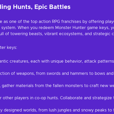
ing Hunts, Epic Battles
e as one of the top action RPG franchises by offering play
n system. When you redeem Monster Hunter game keys, you
 full of towering beasts, vibrant ecosystems, and strategic 
ter keys:
antic creatures, each with unique behavior, attack patte
ction of weapons, from swords and hammers to bows and g
 gather materials from the fallen monsters to craft new w
 other players in co-op hunts. Collaborate and strategize
ly designed worlds, from lush jungles and snowy peaks to f