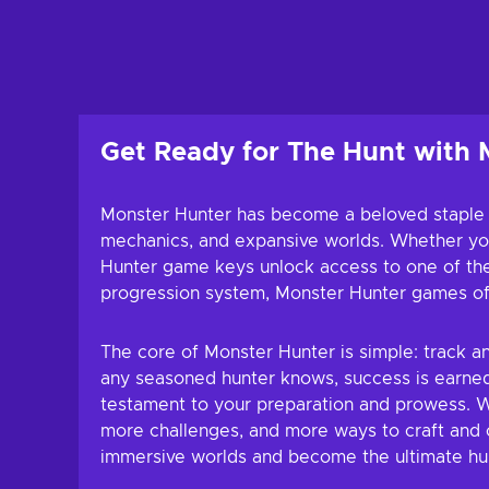
Tambah ke 
Lihat taw
Get Ready for The Hunt with
Monster Hunter has become a beloved staple in t
mechanics, and expansive worlds. Whether you
Hunter game keys unlock access to one of the
progression system, Monster Hunter games off
The core of Monster Hunter is simple: track an
any seasoned hunter knows, success is earned t
testament to your preparation and prowess. Wi
more challenges, and more ways to craft and 
immersive worlds and become the ultimate hu