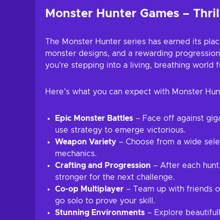
Monster Hunter Games – Thrill
The Monster Hunter series has earned its plac
monster designs, and a rewarding progressio
you’re stepping into a living, breathing world
Here’s what you can expect with Monster Hun
Epic Monster Battles
– Face off against gig
use strategy to emerge victorious.
Weapon Variety
– Choose from a wide sele
mechanics.
Crafting and Progression
– After each hunt,
stronger for the next challenge.
Co-op Multiplayer
– Team up with friends or
go solo to prove your skill.
Stunning Environments
– Explore beautiful