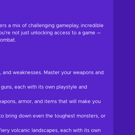
ers a mix of challenging gameplay, incredible
’re not just unlocking access to a game —
combat.
rns, and weaknesses. Master your weapons and
uns, each with its own playstyle and
eapons, armor, and items that will make you
 to bring down even the toughest monsters, or
iery volcanic landscapes, each with its own