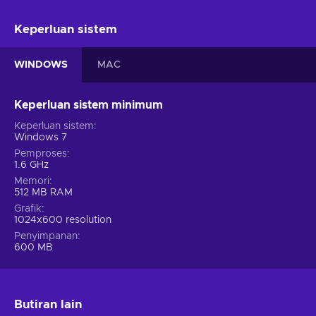
Keperluan sistem
WINDOWS
MAC
Keperluan sistem minimum
Keperluan sistem
Windows 7
Pemproses
1.6 GHz
Memori
512 MB RAM
Grafik
1024x600 resolution
Penyimpanan
600 MB
Butiran lain