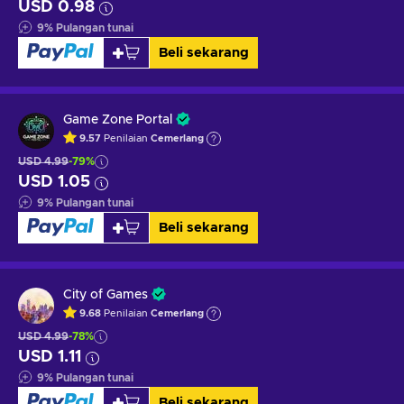
USD 0.98
9
%
Pulangan tunai
Beli sekarang
Game Zone Portal
9.57
Penilaian
Cemerlang
USD 4.99
-79%
USD 1.05
9
%
Pulangan tunai
Beli sekarang
City of Games
9.68
Penilaian
Cemerlang
USD 4.99
-78%
USD 1.11
9
%
Pulangan tunai
Beli sekarang