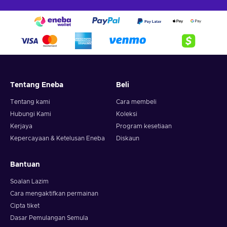
Tentang Eneba
Beli
Tentang kami
Cara membeli
Hubungi Kami
Koleksi
Kerjaya
Program kesetiaan
Kepercayaan & Ketelusan Eneba
Diskaun
Bantuan
Soalan Lazim
Cara mengaktifkan permainan
Cipta tiket
Dasar Pemulangan Semula