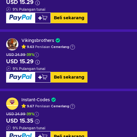
USD 15.29
9
%
Pulangan tunai
Beli sekarang
Vikingsbrothers
9.63
Penilaian
Cemerlang
USD 24.99
-39%
USD 15.29
9
%
Pulangan tunai
Beli sekarang
Instant-Codes
9.67
Penilaian
Cemerlang
USD 24.99
-39%
USD 15.35
9
%
Pulangan tunai
Beli sekarang