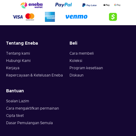
Tentang Eneba
Beli
Tentang kami
Cara membeli
Hubungi Kami
Koleksi
Kerjaya
Program kesetiaan
Kepercayaan & Ketelusan Eneba
Diskaun
Bantuan
Soalan Lazim
Cara mengaktifkan permainan
Cipta tiket
Dasar Pemulangan Semula