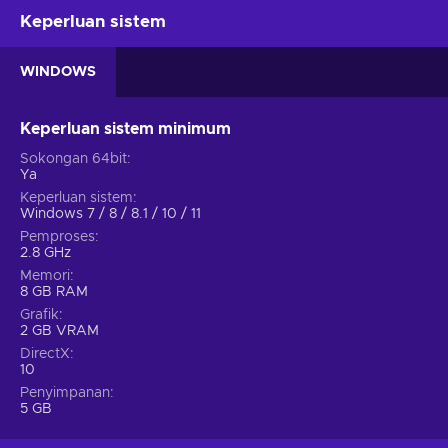
Keperluan sistem
WINDOWS
Keperluan sistem minimum
Sokongan 64bit
Ya
Keperluan sistem
Windows 7 / 8 / 8.1 / 10 / 11
Pemproses
2.8 GHz
Memori
8 GB RAM
Grafik
2 GB VRAM
DirectX
10
Penyimpanan
5 GB