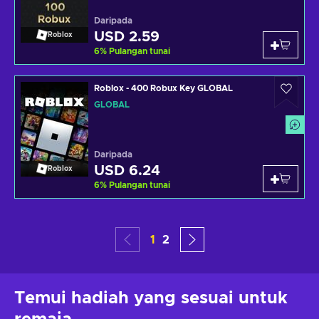
Daripada
USD 2.59
Roblox
6
%
Pulangan tunai
Roblox - 400 Robux Key GLOBAL
GLOBAL
Daripada
USD 6.24
Roblox
6
%
Pulangan tunai
1
2
Temui hadiah yang sesuai untuk