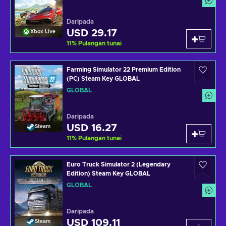
Daripada
USD 29.17
Xbox Live
11
%
Pulangan tunai
Farming Simulator 22 Premium Edition
(PC) Steam Key GLOBAL
GLOBAL
Daripada
USD 16.27
Steam
11
%
Pulangan tunai
Euro Truck Simulator 2 (Legendary
Edition) Steam Key GLOBAL
GLOBAL
Daripada
USD 109.11
Steam