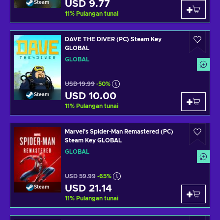
USD 9.77
Steam
11
%
Pulangan tunai
DAVE THE DIVER (PC) Steam Key
GLOBAL
GLOBAL
USD 19.99
-50%
USD 10.00
Steam
11
%
Pulangan tunai
Marvel's Spider-Man Remastered (PC)
Steam Key GLOBAL
GLOBAL
USD 59.99
-65%
USD 21.14
Steam
11
%
Pulangan tunai