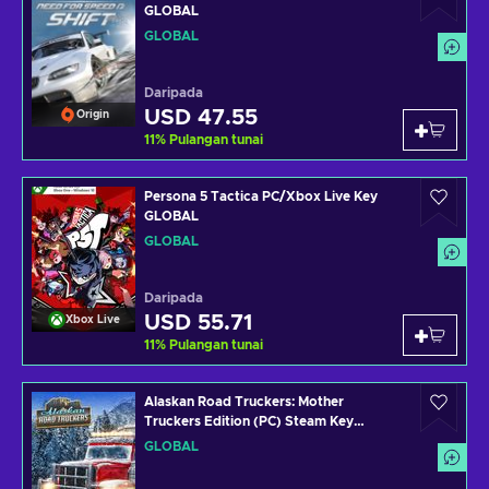
GLOBAL
GLOBAL
Daripada
USD 47.55
Origin
11
%
Pulangan tunai
Persona 5 Tactica PC/Xbox Live Key
GLOBAL
GLOBAL
Daripada
USD 55.71
Xbox Live
11
%
Pulangan tunai
Alaskan Road Truckers: Mother
Truckers Edition (PC) Steam Key
GLOBAL
GLOBAL