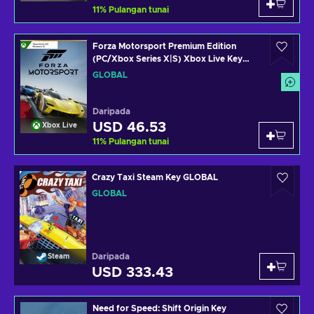
11
%
Pulangan tunai
Forza Motorsport Premium Edition
(PC/Xbox Series X|S) Xbox Live Key
GLOBAL
GLOBAL
Daripada
USD 46.53
Xbox Live
11
%
Pulangan tunai
Crazy Taxi Steam Key GLOBAL
GLOBAL
Daripada
Steam
USD 333.43
Need for Speed: Shift Origin Key