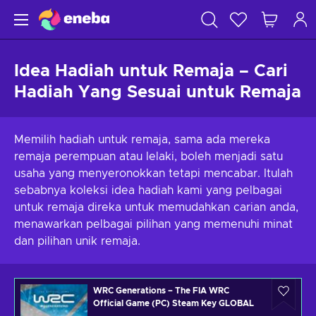
Idea Hadiah untuk Remaja – Cari
Hadiah Yang Sesuai untuk Remaja
Memilih hadiah untuk remaja, sama ada mereka
remaja perempuan atau lelaki, boleh menjadi satu
usaha yang menyeronokkan tetapi mencabar. Itulah
sebabnya koleksi idea hadiah kami yang pelbagai
untuk remaja direka untuk memudahkan carian anda,
menawarkan pelbagai pilihan yang memenuhi minat
dan pilihan unik remaja.
WRC Generations – The FIA WRC
Official Game (PC) Steam Key GLOBAL