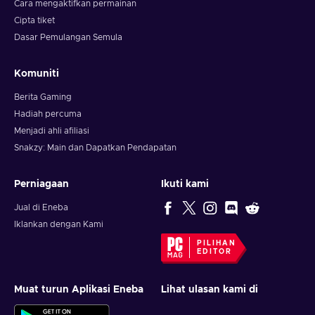
Cara mengaktifkan permainan
Cipta tiket
Dasar Pemulangan Semula
Komuniti
Berita Gaming
Hadiah percuma
Menjadi ahli afiliasi
Snakzy: Main dan Dapatkan Pendapatan
Perniagaan
Ikuti kami
Jual di Eneba
Iklankan dengan Kami
PILIHAN
EDITOR
Muat turun Aplikasi Eneba
Lihat ulasan kami di