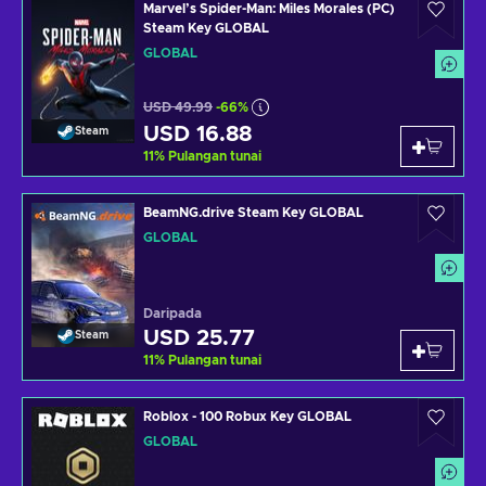
Marvel’s Spider-Man: Miles Morales (PC)
Steam Key GLOBAL
GLOBAL
USD 49.99
-66%
USD 16.88
Steam
11
%
Pulangan tunai
BeamNG.drive Steam Key GLOBAL
GLOBAL
Daripada
USD 25.77
Steam
11
%
Pulangan tunai
Roblox - 100 Robux Key GLOBAL
GLOBAL