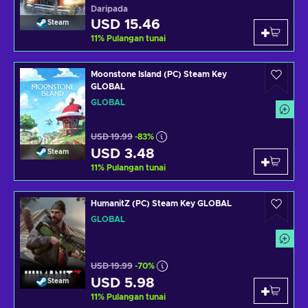
Daripada
USD 15.46
Steam
11
%
Pulangan tunai
Moonstone Island (PC) Steam Key
GLOBAL
GLOBAL
USD 19.99
-83%
USD 3.48
Steam
11
%
Pulangan tunai
HumanitZ (PC) Steam Key GLOBAL
GLOBAL
USD 19.99
-70%
USD 5.98
Steam
11
%
Pulangan tunai