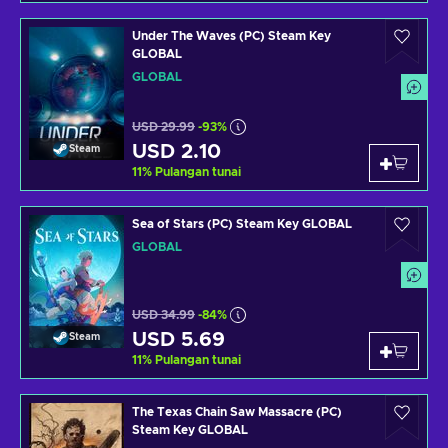
Under The Waves (PC) Steam Key
GLOBAL
GLOBAL
USD 29.99
-93%
USD 2.10
Steam
11
%
Pulangan tunai
Sea of Stars (PC) Steam Key GLOBAL
GLOBAL
USD 34.99
-84%
USD 5.69
Steam
11
%
Pulangan tunai
The Texas Chain Saw Massacre (PC)
Steam Key GLOBAL