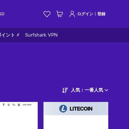
|
SD
ログイン
登録
イント ⚡
Surfshark VPN
人気：一番人気