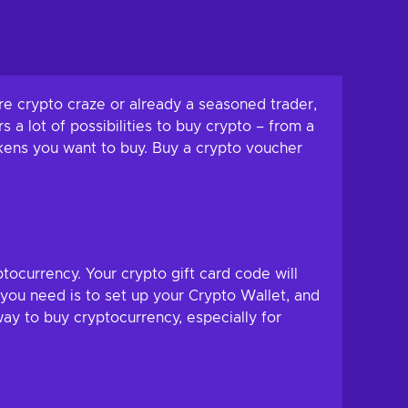
re crypto craze or already a seasoned trader,
s a lot of possibilities to buy crypto – from a
tokens you want to buy. Buy a crypto voucher
ocurrency. Your crypto gift card code will
l you need is to set up your Crypto Wallet, and
ay to buy cryptocurrency, especially for