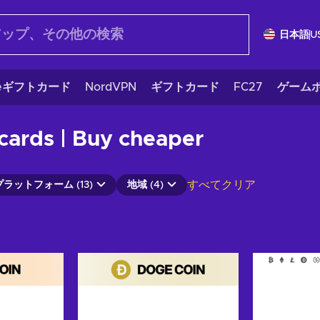
日本語
U
eギフトカード
NordVPN
ギフトカード
FC27
ゲームポ
cards | Buy cheaper
すべてクリア
プラットフォーム (13)
地域 (4)