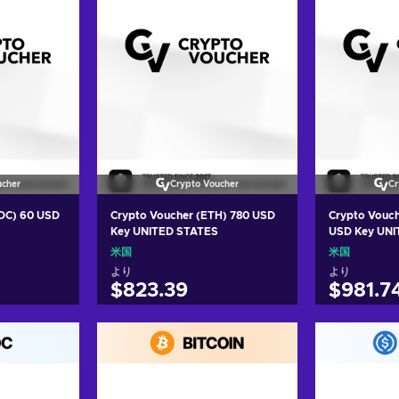
ucher
Crypto Voucher
Cr
DC) 60 USD
Crypto Voucher (ETH) 780 USD
Crypto Vouc
Key UNITED STATES
USD Key UNI
米国
米国
より
より
$823.39
$981.7
れる
カートに入れる
カー
ers
View offers
Vie