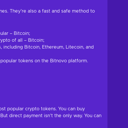
nes. They’re also a fast and safe method to
lar – Bitcoin;
pto of all – Bitcoin;
including Bitcoin, Ethereum, Litecoin, and
popular tokens on the Bitnovo platform.
most popular crypto tokens. You can buy
 But direct payment isn’t the only way. You can