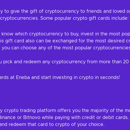
 to give the gift of cryptocurrency to friends and loved o
cryptocurrencies. Some popular crypto gift cards include:
t know which cryptocurrency to buy, invest in the most popu
s gift card also can be exchanged for the most desired cry
you can choose any of the most popular cryptocurrencies, 
you pick and redeem any cryptocurrency from more than 20 
ards at Eneba and start investing in crypto in seconds!
ry crypto trading platform offers you the majority of the 
Binance or Bitnovo while paying with credit or debit cards.
and redeem that card to crypto of your choice.