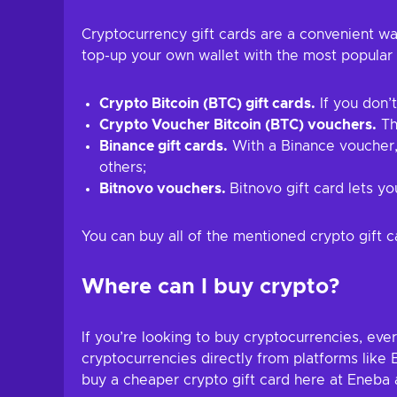
Cryptocurrency gift cards are a convenient way
top-up your own wallet with the most popular 
Crypto Bitcoin (BTC) gift cards.
If you don’
Crypto Voucher Bitcoin (BTC) vouchers.
Thi
Binance gift cards.
With a Binance voucher, 
others;
Bitnovo vouchers.
Bitnovo gift card lets 
You can buy all of the mentioned crypto gift c
Where can I buy crypto?
If you’re looking to buy cryptocurrencies, eve
cryptocurrencies directly from platforms like 
buy a cheaper crypto gift card here at Eneba 