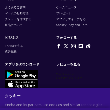
よくあるご質問
ゲームニュース
ゲームの起動方法
プレゼント
チケットを作成する
アフィリエイトになる
返品について
Snakzy: Play and Earn
ビジネス
フォローする
Enebaで売る
広告掲載
アプリをダウンロード
レビューを見る
クッキー
Eneba and its partners use cookies and similar technologies
パーソナライズされたゲーム情報を入手