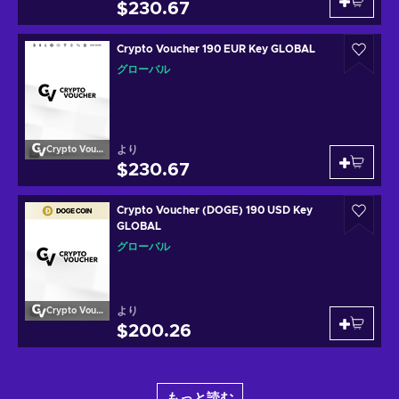
$230.67
Crypto Voucher 190 EUR Key GLOBAL
グローバル
より
Crypto Voucher
$230.67
Crypto Voucher (DOGE) 190 USD Key
GLOBAL
グローバル
より
Crypto Voucher
$200.26
もっと読む