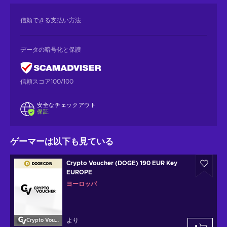
信頼できる支払い方法
データの暗号化と保護
信頼スコア100/100
安全なチェックアウト
保証
ゲーマーは以下も見ている
Crypto Voucher (DOGE) 190 EUR Key
EUROPE
ヨーロッパ
より
Crypto Voucher