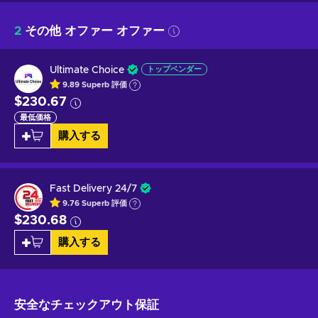
2
その他 オファー オファー
Ultimate Choice
トップベンダー
9.89
Superb
評価
$230.67
最低価格
購入する
Fast Delivery 24/7
9.76
Superb
評価
$230.68
購入する
安全なチェックアウト
保証