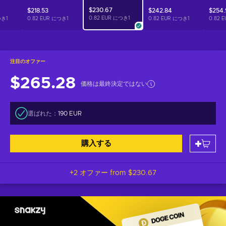
$230.67
$218.53
$242.84
$254.
0.82 EUR につき
1
つき
1
0.82 EUR につき
1
0.82 EUR につき
1
0.82 
注目のオファー
$265.28
価格は最終決定ではない
選ばれた：
190 EUR
購入する
+2 オファー from
$230.67