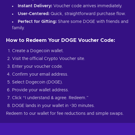
Instant Delivery:
Voucher code arrives immediately.
User-Centered:
Quick, straightforward purchase flow.
Perfect for Gifting:
Share some DOGE with friends and
family.
How to Redeem Your DOGE Voucher Code:
Create a Dogecoin wallet.
Visit the official Crypto Voucher site.
Enter your voucher code.
Confirm your email address.
Select Dogecoin (DOGE).
Provide your wallet address.
Click “I understand & agree. Redeem.”
DOGE lands in your wallet in ~30 minutes.
Redeem to our wallet for fee reductions and simple swaps.