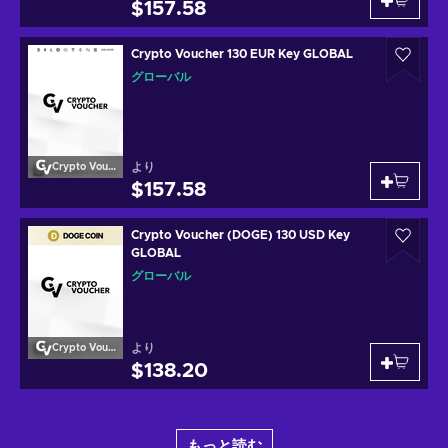
$157.58
Crypto Voucher 130 EUR Key GLOBAL
グローバル
より
Crypto Voucher
$157.58
Crypto Voucher (DOGE) 130 USD Key
GLOBAL
グローバル
より
Crypto Voucher
$138.20
もっと読む