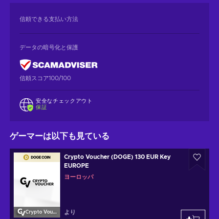
信頼できる支払い方法
データの暗号化と保護
信頼スコア100/100
安全なチェックアウト
保証
ゲーマーは以下も見ている
Crypto Voucher (DOGE) 130 EUR Key
EUROPE
ヨーロッパ
より
Crypto Voucher