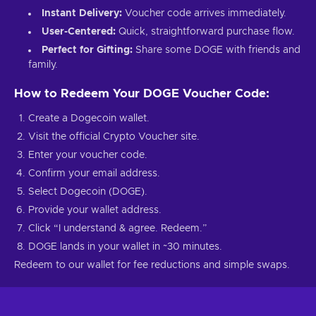
Instant Delivery:
Voucher code arrives immediately.
User-Centered:
Quick, straightforward purchase flow.
Perfect for Gifting:
Share some DOGE with friends and
family.
How to Redeem Your DOGE Voucher Code:
Create a Dogecoin wallet.
Visit the official Crypto Voucher site.
Enter your voucher code.
Confirm your email address.
Select Dogecoin (DOGE).
Provide your wallet address.
Click “I understand & agree. Redeem.”
DOGE lands in your wallet in ~30 minutes.
Redeem to our wallet for fee reductions and simple swaps.