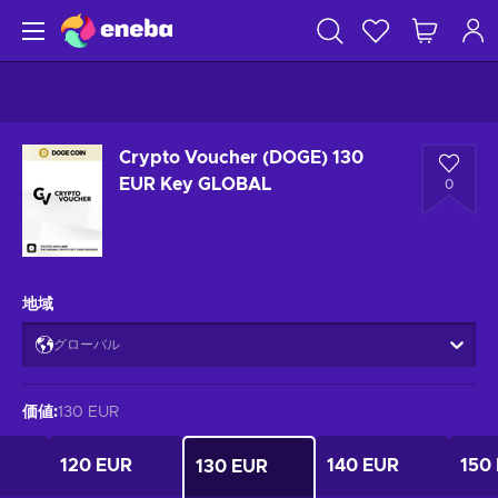
Crypto Voucher (DOGE) 130
EUR Key GLOBAL
0
地域
グローバル
価値
:
130 EUR
120 EUR
140 EUR
150
130 EUR