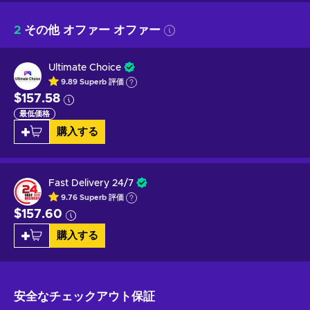
2
その他 オファー オファー
Ultimate Choice
9.89
Superb
評価
$157.58
最低価格
購入する
Fast Delivery 24/7
9.76
Superb
評価
$157.60
購入する
安全なチェックアウト
保証