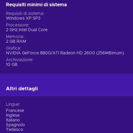
Requisiti minimi di sistema
Requisiti di sistema
Windows XP SP3
Processore
2 GHz Intel Dual Core
Memoria
2 GB RAM
Grafica
NVIDIA GeForce 8800/ATI Radeon HD 2600 (256MBimum)
Archiviazione
10 GB
Altri dettagli
Lingue
Francese
Inglese
Italiano
Spagnolo
Tedesco