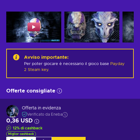
Avviso importante
:
Per poter giocare è necessario il gioco base
Payday
2 Steam key
.
Offerte consigliate
Offerta in evidenza
Verificato da Eneba
0,36 USD
12
%
di cashback
Miglior cashback