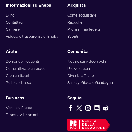
Informazioni su Eneba
Acquista
Di noi
Come acquistare
Contattaci
Raccolte
Carriere
Programma fedeltà
Fiducia e trasparenza di Eneba
Sconti
Aiuto
Comunità
Domande frequenti
Notizie sui videogiochi
Come attivare un gioco
Prezzi speciali
Crea un ticket
Diventa affiliato
Politica di reso
Snakzy: Gioca e Guadagna
Business
Seguici
Vendi su Eneba
Promuoviti con noi
SCELTA
DELLA
REDAZIONE