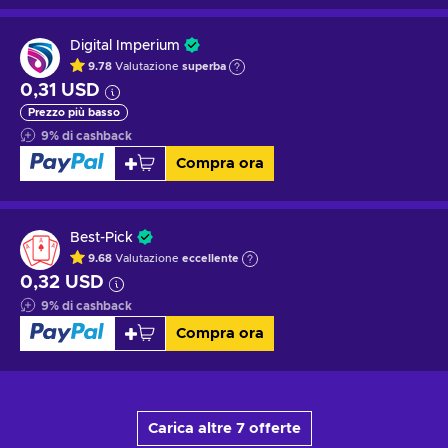
Digital Imperium
9.78
Valutazione
superba
0,31 USD
Prezzo più basso
9
%
di cashback
Compra ora
Best-Pick
9.68
Valutazione
eccellente
0,32 USD
9
%
di cashback
Compra ora
Carica altre 7 offerte