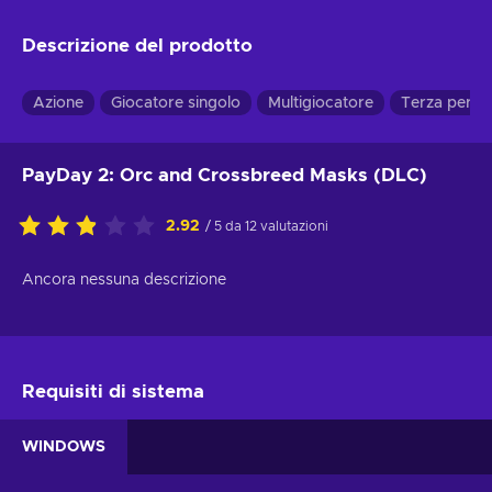
Descrizione del prodotto
Azione
Giocatore singolo
Multigiocatore
Terza perso
PayDay 2: Orc and Crossbreed Masks (DLC)
2.92
/ 5 da 12 valutazioni
Ancora nessuna descrizione
Requisiti di sistema
WINDOWS