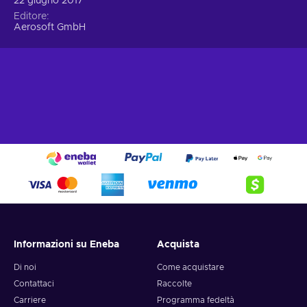
22 giugno 2017
Editore
Aerosoft GmbH
Informazioni su Eneba
Acquista
Di noi
Come acquistare
Contattaci
Raccolte
Carriere
Programma fedeltà