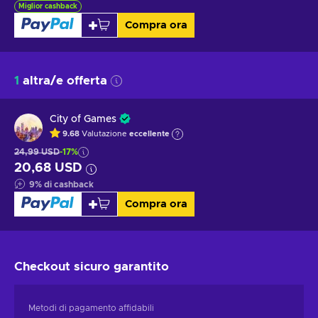
Miglior cashback
Compra ora
1
altra/e offerta
City of Games
9.68
Valutazione
eccellente
24,99 USD
-17%
20,68 USD
9
%
di cashback
Compra ora
Checkout sicuro
garantito
Metodi di pagamento affidabili