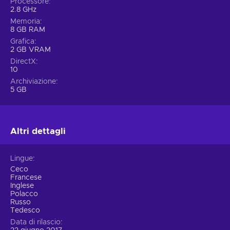
Processore
2.8 GHz
Memoria
8 GB RAM
Grafica
2 GB VRAM
DirectX
10
Archiviazione
5 GB
Altri dettagli
Lingue
Ceco
Francese
Inglese
Polacco
Russo
Tedesco
Data di rilascio