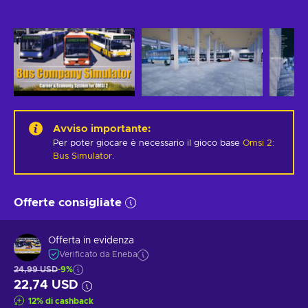
Avviso importante
:
Per poter giocare è necessario il gioco base
Omsi 2:
Bus Simulator
.
Offerte consigliate
Offerta in evidenza
Verificato da Eneba
24,99 USD
-9%
22,74 USD
12
%
di cashback