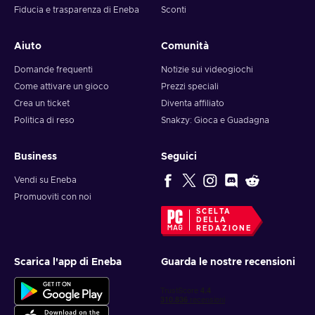
Fiducia e trasparenza di Eneba
Sconti
Aiuto
Comunità
Domande frequenti
Notizie sui videogiochi
Come attivare un gioco
Prezzi speciali
Crea un ticket
Diventa affiliato
Politica di reso
Snakzy: Gioca e Guadagna
Business
Seguici
Vendi su Eneba
Promuoviti con noi
SCELTA
DELLA
REDAZIONE
Scarica l'app di Eneba
Guarda le nostre recensioni