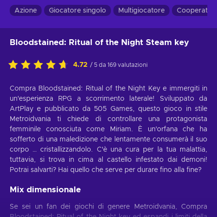
Azione
Giocatore singolo
Multigiocatore
Cooperativa
Bloodstained: Ritual of the Night Steam key
4.72
/ 5 da 169 valutazioni
Compra Bloodstained: Ritual of the Night Key e immergiti in
un'esperienza RPG a scorrimento laterale! Sviluppato da
ArtPlay e pubblicato da 505 Games, questo gioco in stile
Metroidvania ti chiede di controllare una protagonista
femminile conosciuta come Miriam. È un'orfana che ha
sofferto di una maledizione che lentamente consumerà il suo
corpo … cristallizzandolo. C'è una cura per la tua malattia,
tuttavia, si trova in cima al castello infestato dai demoni!
Potrai salvarti? Hai quello che serve per durare fino alla fine?
Mix dimensionale
Se sei un fan dei giochi di genere Metroidvania, Compra
Bloodstained: Ritual of the Night key ed espandi i limiti della