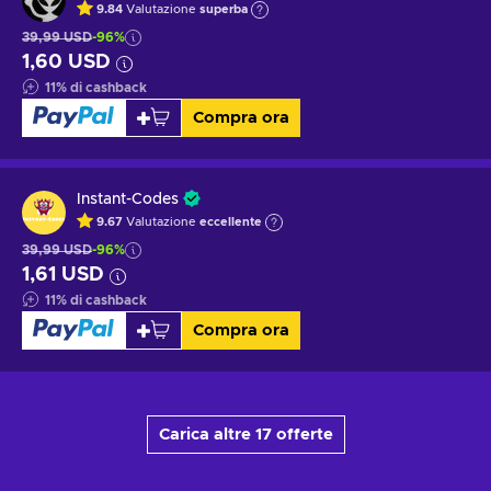
9.84
Valutazione
superba
39,99 USD
-96%
1,60 USD
11
%
di cashback
Compra ora
Instant-Codes
9.67
Valutazione
eccellente
39,99 USD
-96%
1,61 USD
11
%
di cashback
Compra ora
Carica altre 17 offerte