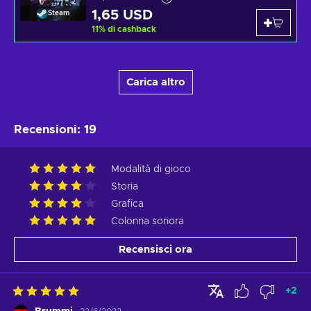
1,65 USD
Steam
11
%
di cashback
Carica altro
Recensioni
:
19
Modalità di gioco
Storia
Grafica
Colonna sonora
Recensisci ora
+
2