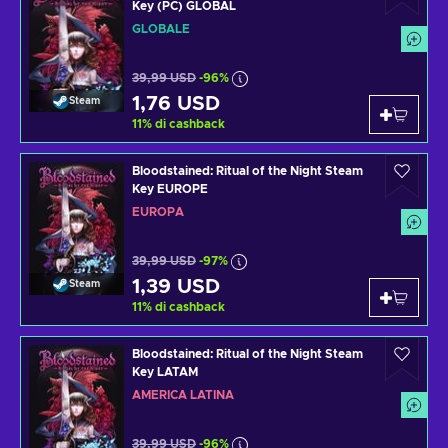
Key (PC) GLOBAL
GLOBALE
39,99 USD
-96%
1,76 USD
Steam
11
%
di cashback
Bloodstained: Ritual of the Night Steam
Key EUROPE
EUROPA
39,99 USD
-97%
1,39 USD
Steam
11
%
di cashback
Bloodstained: Ritual of the Night Steam
Key LATAM
AMERICA LATINA
39,99 USD
-96%