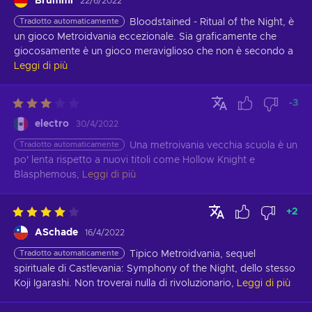
Brummi
22/6/2022
Tradotto automaticamente
Bloodstained - Ritual of the Night, è 
un gioco Metroidvania eccezionale. Sia graficamente che 
giocosamente è un gioco meraviglioso che non è secondo a
Leggi di più
-3
electro
30/4/2022
Tradotto automaticamente
Una metroivania vecchia scuola è un 
po' lenta rispetto a nuovi titoli come Hollow Knight e 
Blasphemous,
Leggi di più
+
2
ASchade
16/4/2022
Tradotto automaticamente
Tipico Metroidvania, sequel 
spirituale di Castlevania: Symphony of the Night, dello stesso 
Koji Igarashi. Non troverai nulla di rivoluzionario,
Leggi di più