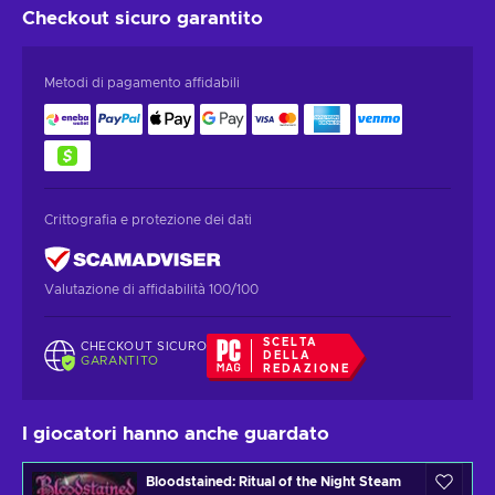
Checkout sicuro
garantito
Metodi di pagamento affidabili
Crittografia e protezione dei dati
Valutazione di affidabilità 100/100
SCELTA
CHECKOUT SICURO
DELLA
GARANTITO
REDAZIONE
I giocatori hanno anche guardato
Bloodstained: Ritual of the Night Steam