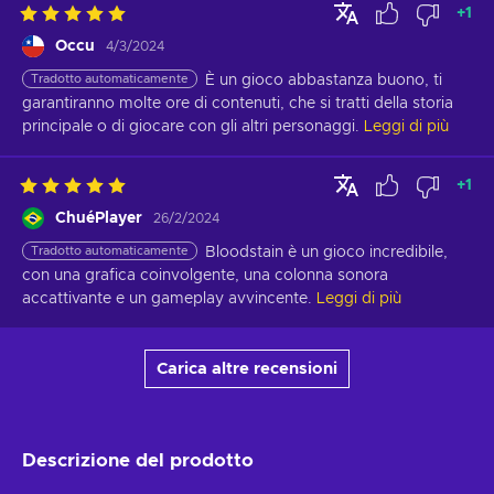
+
1
Occu
4/3/2024
Tradotto automaticamente
È un gioco abbastanza buono, ti 
garantiranno molte ore di contenuti, che si tratti della storia 
principale o di giocare con gli altri personaggi.
Leggi di più
+
1
ChuéPlayer
26/2/2024
Tradotto automaticamente
Bloodstain è un gioco incredibile, 
con una grafica coinvolgente, una colonna sonora 
accattivante e un gameplay avvincente.
Leggi di più
Carica altre recensioni
Descrizione del prodotto