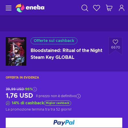
Offerte sul cashback
6670
Bloodstained: Ritual of the Night
Steam Key GLOBAL
OFFERTA IN EVIDENZA
39,99 USD
-96%
1,76 USD
Il prezzo non è definitivo
14
%
di cashback
Miglior cashback
La promozione termina tra
tra 52 giorni
!