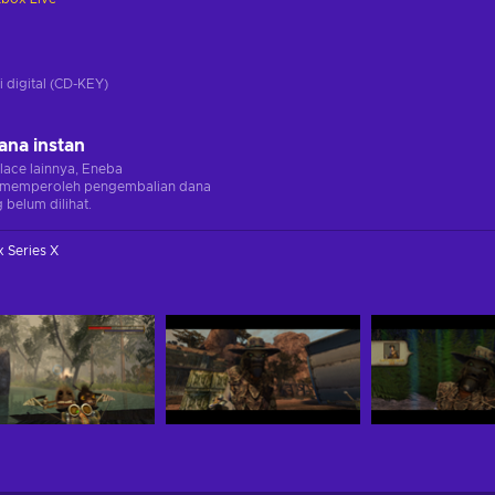
i
i digital (CD-KEY)
ana instan
lace lainnya, Eneba
memperoleh pengembalian dana
 belum dilihat.
 Series X