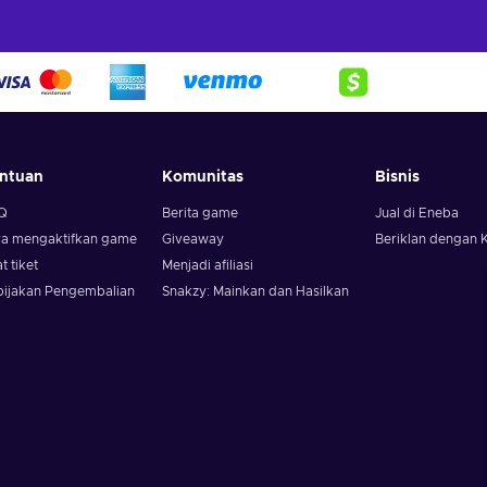
ntuan
Komunitas
Bisnis
Q
Berita game
Jual di Eneba
ra mengaktifkan game
Giveaway
Beriklan dengan 
t tiket
Menjadi afiliasi
bijakan Pengembalian
Snakzy: Mainkan dan Hasilkan