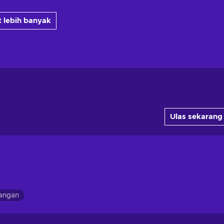
 lebih banyak
Ulas sekarang
langan