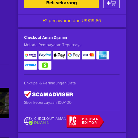
Beli sekarang
+2 penawaran dari
US$19,86
Checkout Aman
Dijamin
Metode Pembayaran Tepercaya
Enkripsi & Perlindungan Data
Skor kepercayaan 100/100
CHECKOUT AMAN
PILIHAN
DIJAMIN
EDITOR