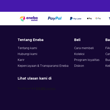
Tentang Eneba
Beli
Ba
Tentang kami
Cara membeli
FA
Hubungi kami
Koleksi
Ca
Karir
Program loyalitas
Bua
Kepercayaan & Transparansi Eneba
Diskon
Ke
Lihat ulasan kami di