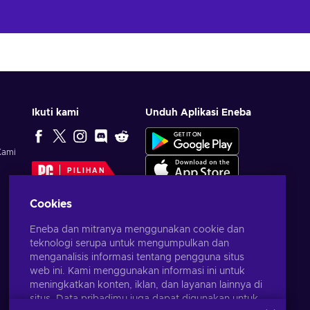
Ikuti kami
Unduh Aplikasi Eneba
Kami
PILIHAN
EDITOR
Cookies
Eneba dan mitranya menggunakan cookie dan
teknologi serupa untuk mengumpulkan dan
menganalisis informasi tentang pengguna situs
web ini. Kami menggunakan informasi ini untuk
meningkatkan konten, iklan, dan layanan lainnya di
situs. Data pribadimu juga dapat digunakan untuk