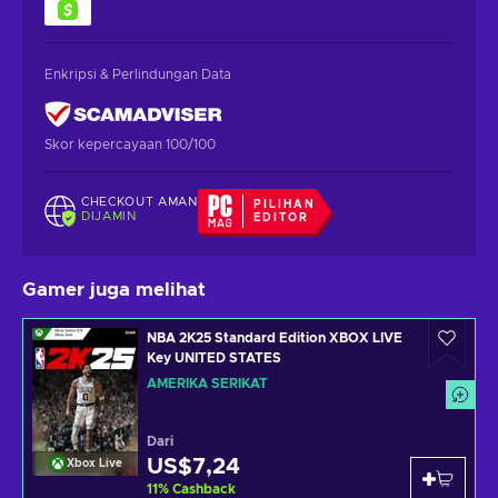
Enkripsi & Perlindungan Data
Skor kepercayaan 100/100
CHECKOUT AMAN
PILIHAN
DIJAMIN
EDITOR
Gamer juga melihat
NBA 2K25 Standard Edition XBOX LIVE
Key UNITED STATES
AMERIKA SERIKAT
Dari
US$7,24
Xbox Live
11
%
Cashback