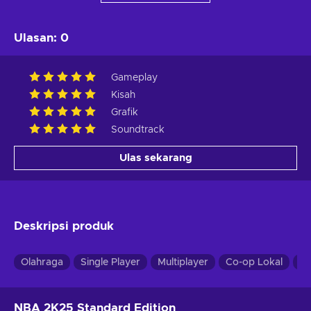
Ulasan
:
0
Gameplay
Kisah
Grafik
Soundtrack
Ulas sekarang
Deskripsi produk
Olahraga
Single Player
Multiplayer
Co-op Lokal
C
NBA 2K25 Standard Edition