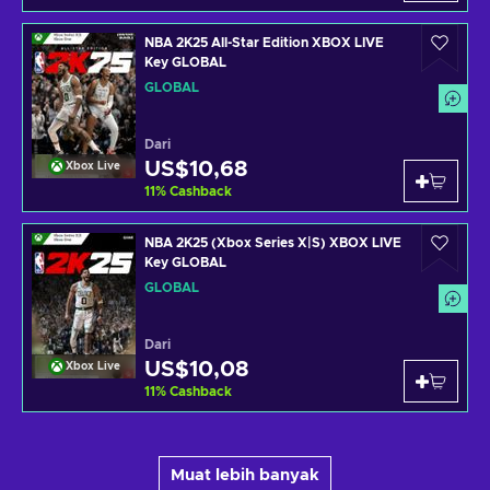
NBA 2K25 All-Star Edition XBOX LIVE
Key GLOBAL
GLOBAL
Dari
US$10,68
Xbox Live
11
%
Cashback
NBA 2K25 (Xbox Series X|S) XBOX LIVE
Key GLOBAL
GLOBAL
Dari
US$10,08
Xbox Live
11
%
Cashback
Muat lebih banyak