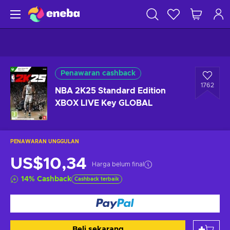
Penawaran cashback
1762
NBA 2K25 Standard Edition
XBOX LIVE Key GLOBAL
PENAWARAN UNGGULAN
US$10,34
Harga belum final
14
%
Cashback
Cashback terbaik
Beli sekarang