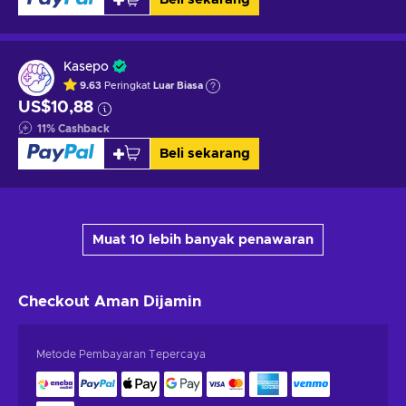
Kasepo
9.63
Peringkat
Luar Biasa
US$10,88
11
%
Cashback
Beli sekarang
Muat 10 lebih banyak penawaran
Checkout Aman
Dijamin
Metode Pembayaran Tepercaya