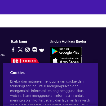
Ikuti kami
Unduh Aplikasi Eneba
Kami
PILIHAN
EDITOR
Cookies
Eneba dan mitranya menggunakan cookie dan
teknologi serupa untuk mengumpulkan dan
menganalisis informasi tentang pengguna situs
web ini. Kami menggunakan informasi ini untuk
meningkatkan konten, iklan, dan layanan lainnya di
situs. Data pribadimu juga dapat digunakan untuk