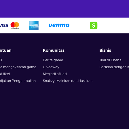
ntuan
Komunitas
Bisnis
Q
Berita game
Jual di Eneba
ra mengaktifkan game
Giveaway
Beriklan dengan 
t tiket
Menjadi afiliasi
bijakan Pengembalian
Snakzy: Mainkan dan Hasilkan