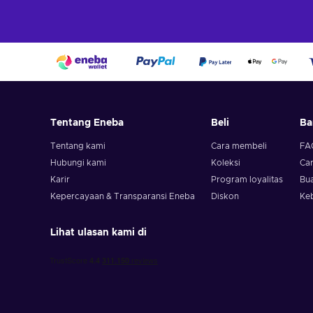
Tentang Eneba
Beli
Ba
Tentang kami
Cara membeli
FA
Hubungi kami
Koleksi
Ca
Karir
Program loyalitas
Bua
Kepercayaan & Transparansi Eneba
Diskon
Ke
Lihat ulasan kami di