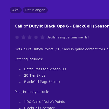
Aksi
Petualangan
Call of Duty®: Black Ops 6 - BlackCell (Seaso
Jadilah yang pertama menilai!
Get Call of Duty® Points (CP)* and in-game content for C
Offering includes:
Battle Pass for Season 03
20 Tier Skips
BlackCell Page Unlock
Plus, instantly unlock:
1100 Call of Duty® Points
BlackCell Operator