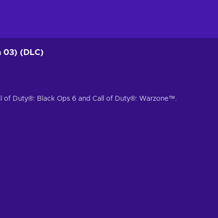
n 03) (DLC)
all of Duty®: Black Ops 6 and Call of Duty®: Warzone™.