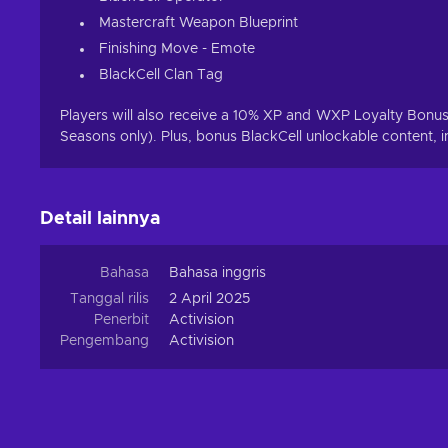
Mastercraft Weapon Blueprint
Finishing Move - Emote
BlackCell Clan Tag
Players will also receive a 10% XP and WXP Loyalty Bonu
Seasons only). Plus, bonus BlackCell unlockable content, i
Detail lainnya
Bahasa
Bahasa inggris
Tanggal rilis
2 April 2025
Penerbit
Activision
Pengembang
Activision