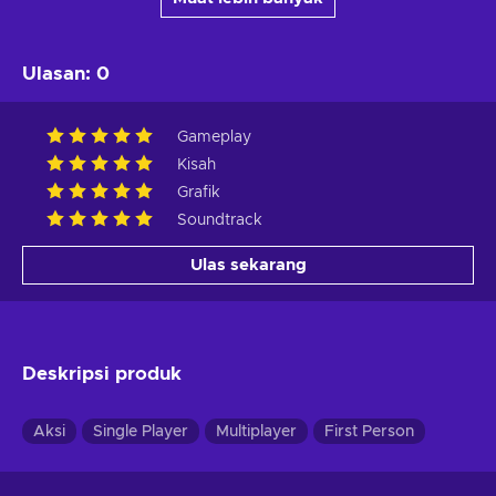
Ulasan
:
0
Gameplay
Kisah
Grafik
Soundtrack
Ulas sekarang
Deskripsi produk
Aksi
Single Player
Multiplayer
First Person