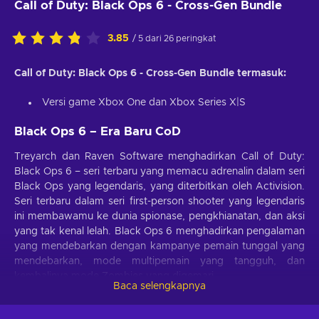
Call of Duty: Black Ops 6 - Cross-Gen Bundle
3.85
/ 5 dari 26 peringkat
Call of Duty: Black Ops 6 - Cross-Gen Bundle termasuk:
Versi game Xbox One dan Xbox Series X|S
Black Ops 6 – Era Baru CoD
Treyarch dan Raven Software menghadirkan Call of Duty:
Black Ops 6 – seri terbaru yang memacu adrenalin dalam seri
Black Ops yang legendaris, yang diterbitkan oleh Activision.
Seri terbaru dalam seri first-person shooter yang legendaris
ini membawamu ke dunia spionase, pengkhianatan, dan aksi
yang tak kenal lelah. Black Ops 6 menghadirkan pengalaman
yang mendebarkan dengan kampanye pemain tunggal yang
mendebarkan, mode multipemain yang tangguh, dan
kembalinya mode Zombies yang digemari.
Baca selengkapnya
Black Ops 6 – Thriller Spionase Pasca-Perang