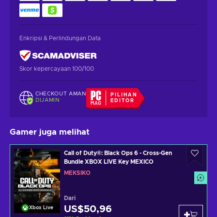
Enkripsi & Perlindungan Data
Skor kepercayaan 100/100
CHECKOUT AMAN
PILIHAN
DIJAMIN
EDITOR
Gamer juga melihat
Call of Duty®: Black Ops 6 - Cross-Gen
Bundle XBOX LIVE Key MEXICO
MEKSIKO
Dari
US$50,96
Xbox Live