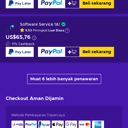
Beli sekarang
Software Service 1A!
9.53
Peringkat
Luar Biasa
US$65,76
11
%
Cashback
Beli sekarang
Muat 6 lebih banyak penawaran
Checkout Aman
Dijamin
Metode Pembayaran Tepercaya