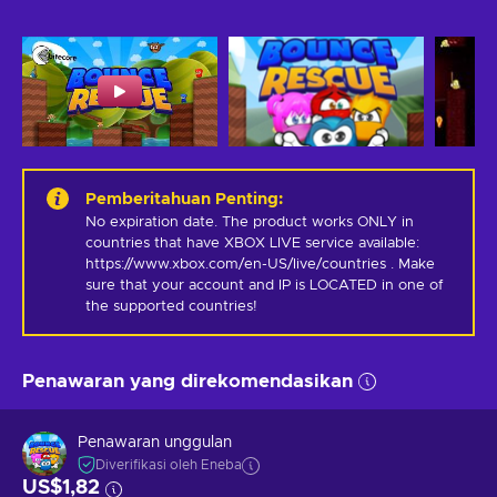
Pemberitahuan Penting
:
No expiration date. The product works ONLY in 
countries that have XBOX LIVE service available: 
https://www.xbox.com/en-US/live/countries . Make 
sure that your account and IP is LOCATED in one of 
the supported countries!
Penawaran yang direkomendasikan
Penawaran unggulan
Diverifikasi oleh Eneba
US$1,82