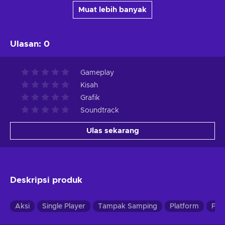
Muat lebih banyak
Ulasan
:
0
Gameplay
Kisah
Grafik
Soundtrack
Ulas sekarang
Deskripsi produk
Aksi
Single Player
Tampak Samping
Platform
Pet