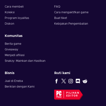
Cara membeli
FAQ
Koleksi
Cara mengaktifkan game
Program loyalitas
Buat tiket
Diskon
Kebijakan Pengembalian
Komunitas
Berita game
Giveaway
Menjadi afiliasi
Snakzy: Mainkan dan Hasilkan
Bisnis
Ikuti kami
Jual di Eneba
Beriklan dengan Kami
PILIHAN
EDITOR