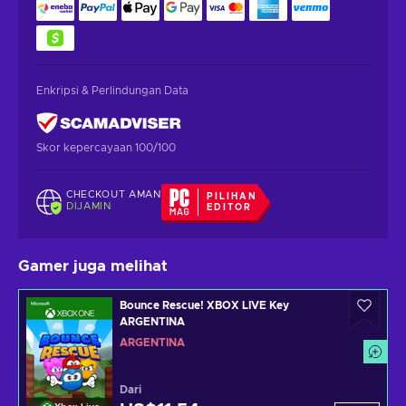
Enkripsi & Perlindungan Data
Skor kepercayaan 100/100
CHECKOUT AMAN
PILIHAN
DIJAMIN
EDITOR
Gamer juga melihat
Bounce Rescue! XBOX LIVE Key
ARGENTINA
ARGENTINA
Dari