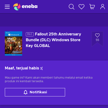
Fallout 25th Anniversary
DLC
Bundle (DLC) Windows Store
55
Key GLOBAL
Maaf, terjual habis
:(
Mau game ini? Kami akan memberi tahumu melalui email ketika
produk ini kembali tersedia.
Notifikasi