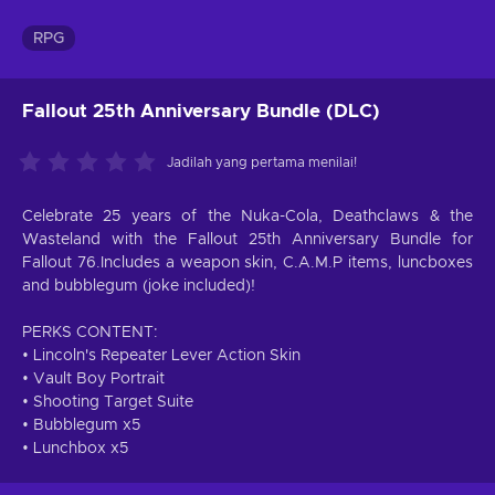
RPG
Fallout 25th Anniversary Bundle (DLC)
Jadilah yang pertama menilai!
Celebrate 25 years of the Nuka-Cola, Deathclaws & the
Wasteland with the Fallout 25th Anniversary Bundle for
Fallout 76.Includes a weapon skin, C.A.M.P items, luncboxes
and bubblegum (joke included)!
PERKS CONTENT:
• Lincoln's Repeater Lever Action Skin
• Vault Boy Portrait
• Shooting Target Suite
• Bubblegum x5
• Lunchbox x5