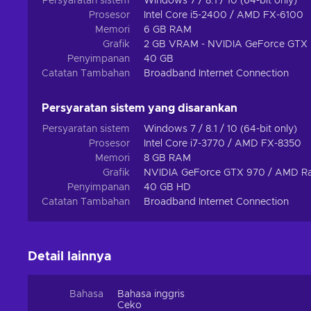
Persyaratan sistem
Windows 7 / 8.1 / 10 (64-bit only)
Prosesor
Intel Core i5-2400 / AMD FX-6100
Memori
6 GB RAM
Grafik
2 GB VRAM - NVIDIA GeForce GTX
Penyimpanan
40 GB
Catatan Tambahan
Broadband Internet Connection
Persyaratan sistem yang disarankan
Persyaratan sistem
Windows 7 / 8.1 / 10 (64-bit only)
Prosesor
Intel Core i7-3770 / AMD FX-8350
Memori
8 GB RAM
Grafik
NVIDIA GeForce GTX 970 / AMD R
Penyimpanan
40 GB HD
Catatan Tambahan
Broadband Internet Connection
Detail lainnya
Bahasa
Bahasa inggris
Ceko