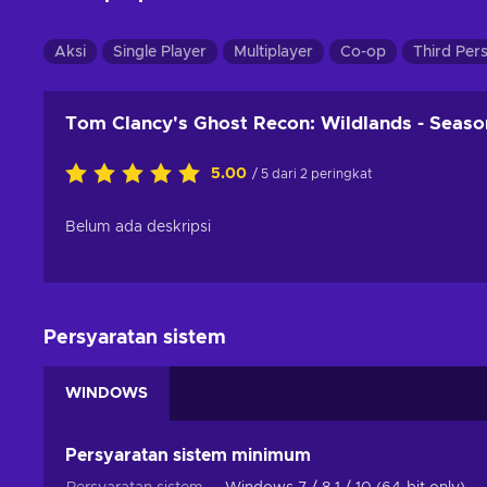
Aksi
Single Player
Multiplayer
Co-op
Third Per
Tom Clancy's Ghost Recon: Wildlands - Seaso
5.00
/ 5 dari 2 peringkat
Belum ada deskripsi
Persyaratan sistem
WINDOWS
Persyaratan sistem minimum