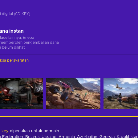
i digital (CD-KEY)
ana instan
lace lainnya, Eneba
memperoleh pengembalian dana
 belum dilihat.
iksa persyaratan
y key
diperlukan untuk bermain.
Federation, Belarus, Ukraine, Armenia, Azerbaijan, Georgia, Kazakhstan,