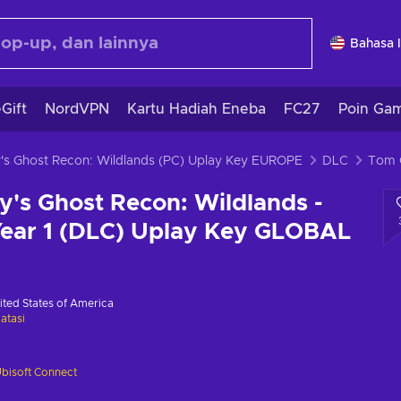
Bahasa 
Gift
NordVPN
Kartu Hadiah Eneba
FC27
Poin Ga
's Ghost Recon: Wildlands (PC) Uplay Key EUROPE
DLC
's Ghost Recon: Wildlands -
Year 1 (DLC) Uplay Key GLOBAL
ited States of America
atasi
bisoft Connect
i