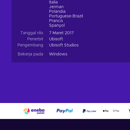
Italia
Jerman
Polandia
Portuguese-Brazil
Prancis
Spanyol
Tanggal rilis
7 Maret 2017
Penerbit
Ubisoft
Pengembang
Ubisoft Studios
Bekerja pada
Windows