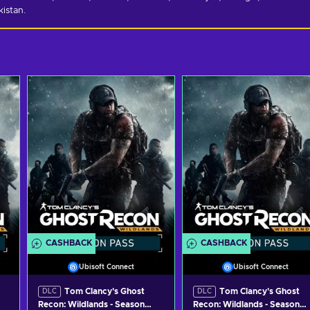
istan.
CASHBACK
CASHBACK
Ubisoft Connect
Ubisoft Connect
Tom Clancy's Ghost
Tom Clancy's Ghost
DLC
DLC
Recon: Wildlands - Season
Recon: Wildlands - Season