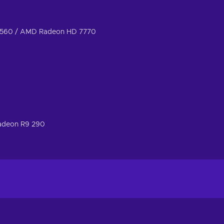
 560 / AMD Radeon HD 7770
adeon R9 290