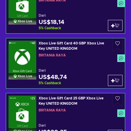
BRITANIA RAYA
Dari
US$18,14
Xbox Live
5
%
Cashback
Xbox Live Gift Card 40 GBP Xbox Live
Key UNITED KINGDOM
BRITANIA RAYA
Dari
US$48,74
Xbox Live
5
%
Cashback
Xbox Live Gift Card 25 GBP Xbox Live
Key UNITED KINGDOM
BRITANIA RAYA
Dari