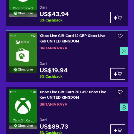
Dari
US$43,94
Xbox Live
5
%
Cashback
Xbox Live Gift Card 12 GBP Xbox Live
Key UNITED KINGDOM
BRITANIA RAYA
Dari
US$19,94
Xbox Live
5
%
Cashback
Xbox Live Gift Card 70 GBP Xbox Live
Key UNITED KINGDOM
BRITANIA RAYA
Dari
US$89,73
Xbox Live
5
%
Cashback