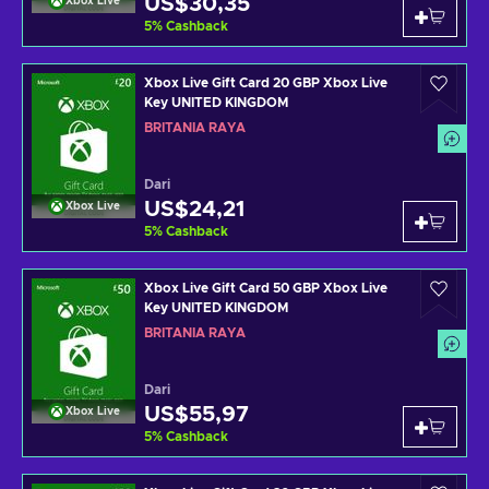
US$30,35
Xbox Live
5
%
Cashback
Xbox Live Gift Card 20 GBP Xbox Live
Key UNITED KINGDOM
BRITANIA RAYA
Dari
US$24,21
Xbox Live
5
%
Cashback
Xbox Live Gift Card 50 GBP Xbox Live
Key UNITED KINGDOM
BRITANIA RAYA
Dari
US$55,97
Xbox Live
5
%
Cashback