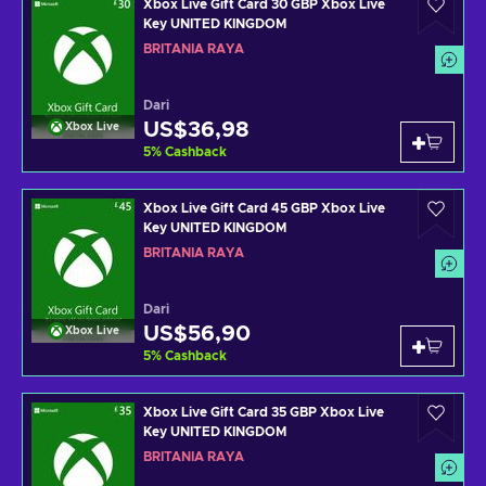
Xbox Live Gift Card 30 GBP Xbox Live
Key UNITED KINGDOM
BRITANIA RAYA
Dari
US$36,98
Xbox Live
5
%
Cashback
Xbox Live Gift Card 45 GBP Xbox Live
Key UNITED KINGDOM
BRITANIA RAYA
Dari
US$56,90
Xbox Live
5
%
Cashback
Xbox Live Gift Card 35 GBP Xbox Live
Key UNITED KINGDOM
BRITANIA RAYA