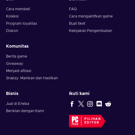
Cara membeli
FAQ
Koleksi
Cara mengaktifkan game
Program loyalitas
Buat tiket
Diskon
Kebijakan Pengembalian
Komunitas
Berita game
Giveaway
Menjadi afiliasi
Snakzy: Mainkan dan Hasilkan
Bisnis
Ikuti kami
Jual di Eneba
Beriklan dengan Kami
PILIHAN
EDITOR