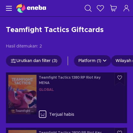
Teamfight Tactics Giftcards
Hasil ditemukan:
2
Urutkan dan filter (3)
Platform (1)
Wilayah 
Teamfight Tactics 1380 RP Riot Key
MENA
GLOBAL
Teamfight Tactics
Terjual habis
Teamfight Tactics 2800 RP Riot Key