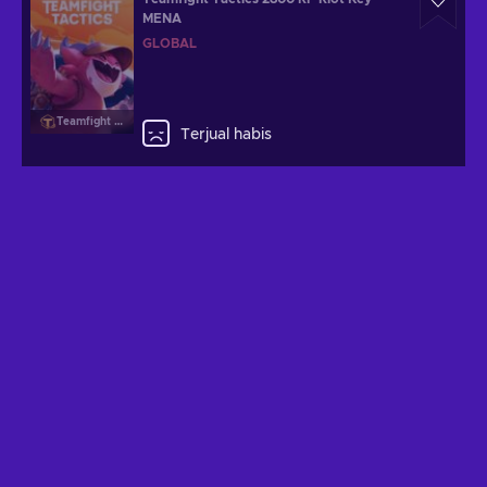
MENA
GLOBAL
Teamfight Tactics
Terjual habis