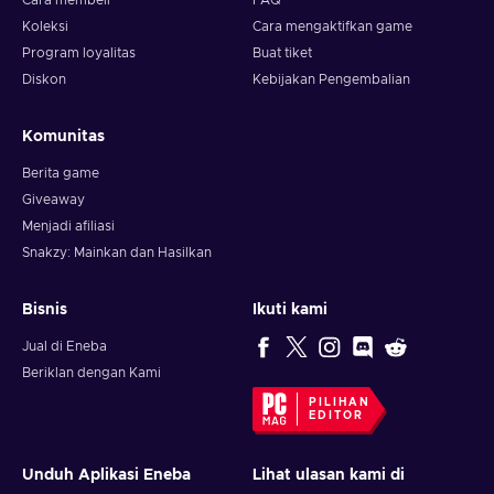
Cara membeli
FAQ
Koleksi
Cara mengaktifkan game
Program loyalitas
Buat tiket
Diskon
Kebijakan Pengembalian
Komunitas
Berita game
Giveaway
Menjadi afiliasi
Snakzy: Mainkan dan Hasilkan
Bisnis
Ikuti kami
Jual di Eneba
Beriklan dengan Kami
PILIHAN
EDITOR
Unduh Aplikasi Eneba
Lihat ulasan kami di