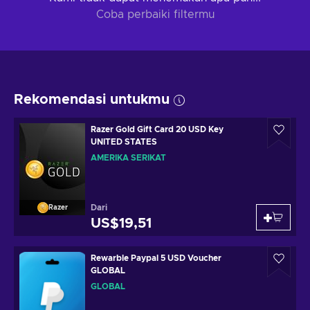
Coba perbaiki filtermu
Rekomendasi untukmu
Razer Gold Gift Card 20 USD Key
UNITED STATES
AMERIKA SERIKAT
Dari
Razer
US$19,51
Rewarble Paypal 5 USD Voucher
GLOBAL
GLOBAL