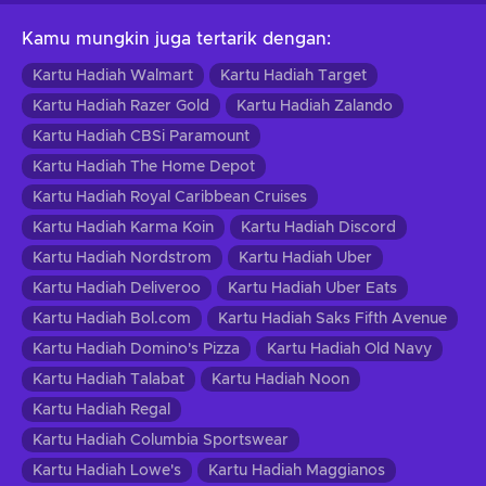
Kamu mungkin juga tertarik dengan
:
Kartu Hadiah Walmart
Kartu Hadiah Target
Kartu Hadiah Razer Gold
Kartu Hadiah Zalando
Kartu Hadiah CBSi Paramount
Kartu Hadiah The Home Depot
Kartu Hadiah Royal Caribbean Cruises
Kartu Hadiah Karma Koin
Kartu Hadiah Discord
Kartu Hadiah Nordstrom
Kartu Hadiah Uber
Kartu Hadiah Deliveroo
Kartu Hadiah Uber Eats
Kartu Hadiah Bol.com
Kartu Hadiah Saks Fifth Avenue
Kartu Hadiah Domino's Pizza
Kartu Hadiah Old Navy
Kartu Hadiah Talabat
Kartu Hadiah Noon
Kartu Hadiah Regal
Kartu Hadiah Columbia Sportswear
Kartu Hadiah Lowe's
Kartu Hadiah Maggianos