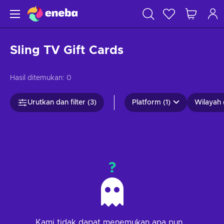
Sling TV Gift Cards
Hasil ditemukan:
0
Urutkan dan filter (3)
Platform (1)
Wilayah 
?
Kami tidak dapat menemukan apa pun...