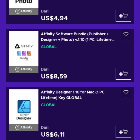
Dari
Affinity
US$4,94
Affinity Software Bundle (Publisher +
Designer + Photo) v.1.10 (1 PC, Lifetime)
Key GLOBAL
GLOBAL
Dari
Affinity
US$8,59
Affinity Designer 1.10 for Mac (1 PC,
Lifetime) Key GLOBAL
GLOBAL
Dari
Affinity
US$6,11