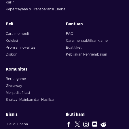
Karir
Kepercayaan & Transparansi Eneba
Beli
Bantuan
Cara membeli
FAQ
Koleksi
Cara mengaktifkan game
Program loyalitas
Buat tiket
Diskon
Kebijakan Pengembalian
Komunitas
Berita game
Giveaway
Menjadi afiliasi
Snakzy: Mainkan dan Hasilkan
Bisnis
Ikuti kami
Jual di Eneba