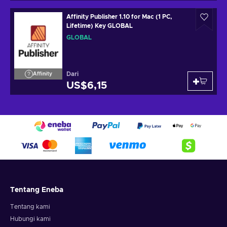
Affinity Publisher 1.10 for Mac (1 PC,
Lifetime) Key GLOBAL
GLOBAL
Dari
Affinity
US$6,15
Tentang Eneba
Tentang kami
Hubungi kami