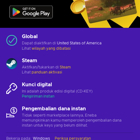
Global
Dapat diaktifkan di
United States of America
Lihat
wilayah yang dibatasi
Steam
Aktifkan/tukarkan di
Steam
Lihat
panduan aktivasi
Kunci digital
Ini adalah produk edisi digital (CD-KEY)
Pengiriman instan
Pengembalian dana instan
Tidak seperti marketplace lainnya, Eneba
memungkinkan kamu memperoleh pengembalian dana
instan untuk keys yang belum dilihat.
Bekerja pada
:
Windows
Periksa persyaratan