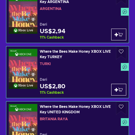
Key ARGENTINA
ARGENTINA
Dari
US$2,94
Xbox Live
11
%
Cashback
Where the Bees Make Honey XBOX LIVE
Key TURKEY
TURKI
Dari
US$2,80
Xbox Live
11
%
Cashback
Where the Bees Make Honey XBOX LIVE
Key UNITED KINGDOM
BRITANIA RAYA
Dari