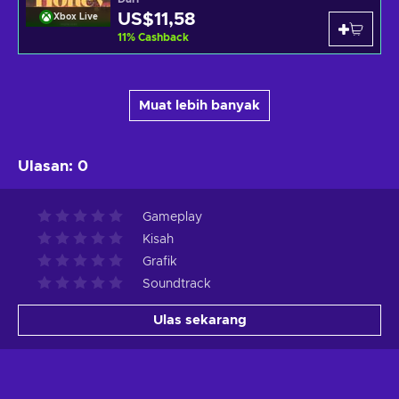
US$11,58
Xbox Live
11
%
Cashback
Muat lebih banyak
Ulasan
:
0
Gameplay
Kisah
Grafik
Soundtrack
Ulas sekarang