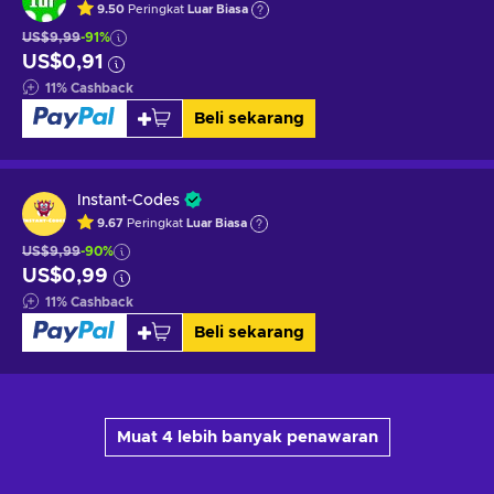
9.50
Peringkat
Luar Biasa
US$9,99
-91%
US$0,91
11
%
Cashback
Beli sekarang
Instant-Codes
9.67
Peringkat
Luar Biasa
US$9,99
-90%
US$0,99
11
%
Cashback
Beli sekarang
Muat 4 lebih banyak penawaran