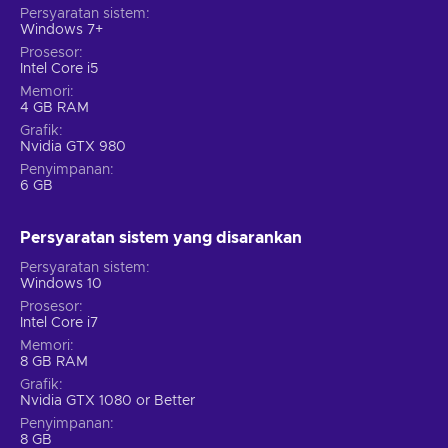
Persyaratan sistem
Windows 7+
Prosesor
Intel Core i5
Memori
4 GB RAM
Grafik
Nvidia GTX 980
Penyimpanan
6 GB
Persyaratan sistem yang disarankan
Persyaratan sistem
Windows 10
Prosesor
Intel Core i7
Memori
8 GB RAM
Grafik
Nvidia GTX 1080 or Better
Penyimpanan
8 GB