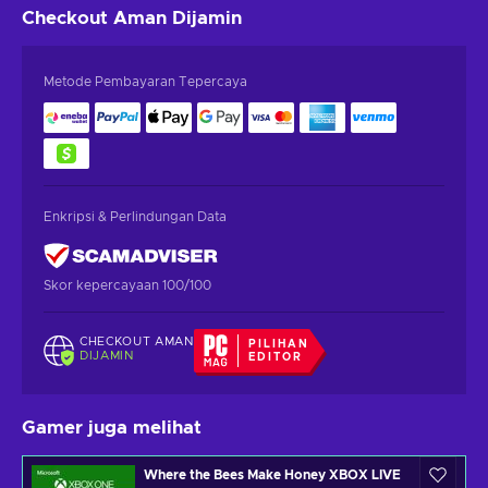
Checkout Aman
Dijamin
Metode Pembayaran Tepercaya
Enkripsi & Perlindungan Data
Skor kepercayaan 100/100
CHECKOUT AMAN
PILIHAN
DIJAMIN
EDITOR
Gamer juga melihat
Where the Bees Make Honey XBOX LIVE