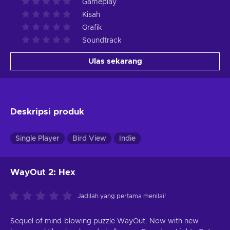
Gameplay
Kisah
Grafik
Soundtrack
Ulas sekarang
Deskripsi produk
Single Player
Bird View
Indie
WayOut 2: Hex
Jadilah yang pertama menilai!
Sequel of mind-blowing puzzle WayOut. Now with new