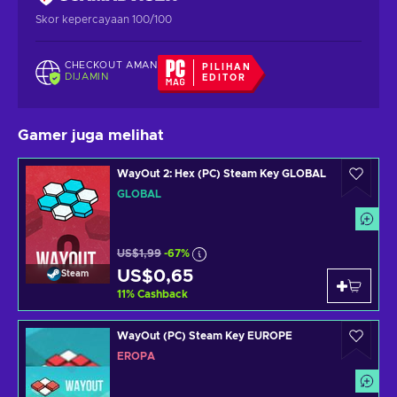
Skor kepercayaan 100/100
CHECKOUT AMAN
PILIHAN
DIJAMIN
EDITOR
Gamer juga melihat
WayOut 2: Hex (PC) Steam Key GLOBAL
GLOBAL
US$1,99
-67%
US$0,65
Steam
11
%
Cashback
WayOut (PC) Steam Key EUROPE
EROPA