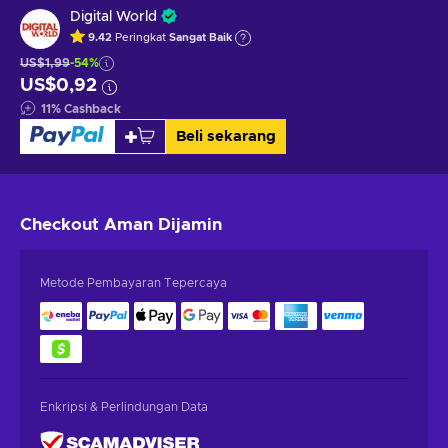
Digital World
9.42
Peringkat
Sangat Baik
US$1,99
-54%
US$0,92
11
%
Cashback
Beli sekarang
Checkout Aman
Dijamin
Metode Pembayaran Tepercaya
Enkripsi & Perlindungan Data