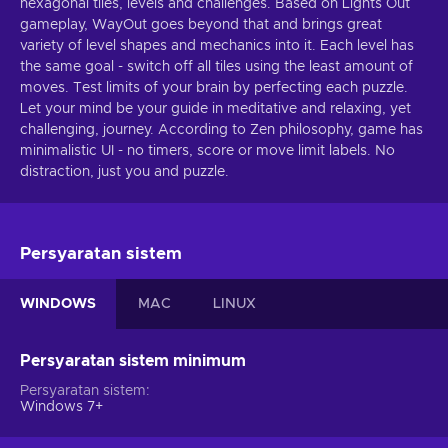
hexagonal tiles, levels and challenges. Based on Lights Out
gameplay, WayOut goes beyond that and brings great
variety of level shapes and mechanics into it. Each level has
the same goal - switch off all tiles using the least amount of
moves. Test limits of your brain by perfecting each puzzle.
Let your mind be your guide in meditative and relaxing, yet
challenging, journey. According to Zen philosophy, game has
minimalistic UI - no timers, score or move limit labels. No
distraction, just you and puzzle.
Persyaratan sistem
WINDOWS
MAC
LINUX
Persyaratan sistem minimum
Persyaratan sistem
Windows 7+