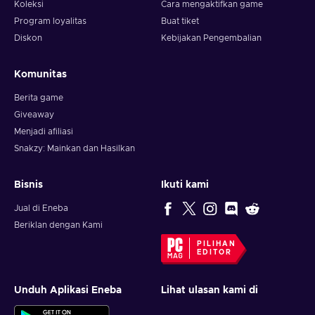
Koleksi
Cara mengaktifkan game
Program loyalitas
Buat tiket
Diskon
Kebijakan Pengembalian
Komunitas
Berita game
Giveaway
Menjadi afiliasi
Snakzy: Mainkan dan Hasilkan
Bisnis
Ikuti kami
Jual di Eneba
Beriklan dengan Kami
PILIHAN
EDITOR
Unduh Aplikasi Eneba
Lihat ulasan kami di