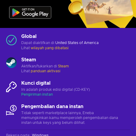
Global
Dapat diaktifkan di
United States of America
Lihat
wilayah yang dibatasi
Steam
Aktifkan/tukarkan di
Steam
Lihat
panduan aktivasi
Kunci digital
Ini adalah produk edisi digital (CD-KEY)
Pengiriman instan
Pengembalian dana instan
Tidak seperti marketplace lainnya, Eneba
memungkinkan kamu memperoleh pengembalian dana
instan untuk keys yang belum dilihat.
Bekerja pada
:
Windows