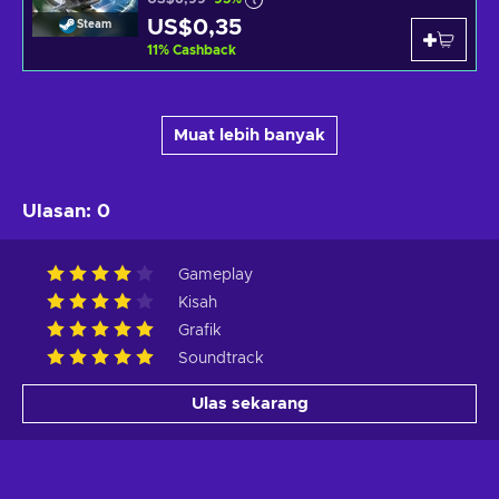
US$0,35
Steam
11
%
Cashback
Muat lebih banyak
Ulasan
:
0
Gameplay
Kisah
Grafik
Soundtrack
Ulas sekarang