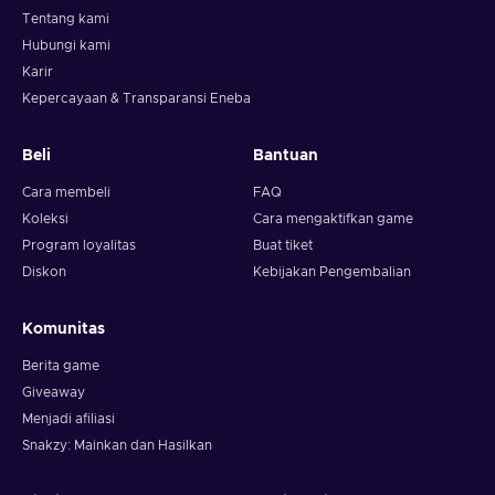
Tentang kami
Hubungi kami
Karir
Kepercayaan & Transparansi Eneba
Beli
Bantuan
Cara membeli
FAQ
Koleksi
Cara mengaktifkan game
Program loyalitas
Buat tiket
Diskon
Kebijakan Pengembalian
Komunitas
Berita game
Giveaway
Menjadi afiliasi
Snakzy: Mainkan dan Hasilkan