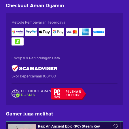
Checkout Aman
Dijamin
Metode Pembayaran Tepercaya
Enkripsi & Perlindungan Data
Skor kepercayaan 100/100
CHECKOUT AMAN
PILIHAN
DIJAMIN
EDITOR
Gamer juga melihat
Raji: An Ancient Epic (PC) Steam Key