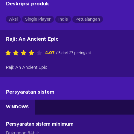
Deskripsi produk
Aksi
Single Player
Indie
Petualangan
Raji: An Ancient Epic
4.07
/ 5 dari 27 peringkat
Raji: An Ancient Epic
Persyaratan sistem
WINDOWS
Persyaratan sistem minimum
Dukungan 64bit