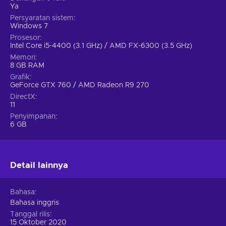
Ya
Persyaratan sistem
Windows 7
Prosesor
Intel Core i5-4400 (3.1 GHz) / AMD FX-6300 (3.5 GHz)
Memori
8 GB RAM
Grafik
GeForce GTX 760 / AMD Radeon R9 270
DirectX
11
Penyimpanan
6 GB
Detail lainnya
Bahasa
Bahasa inggris
Tanggal rilis
15 Oktober 2020