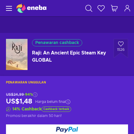
Penawaran cashback
1526
Raji: An Ancient Epic Steam Key
GLOBAL
PENAWARAN UNGGULAN
US$24,99
-94%
US$1,48
Harga belum final
14
%
Cashback
Cashback terbaik
Promosi berakhir
dalam 50 hari
!