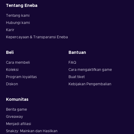
Tentang Eneba
Tentang kami
Hubungi kami
Karir
Kepercayaan & Transparansi Eneba
Beli
Bantuan
Cara membeli
FAQ
Koleksi
Cara mengaktifkan game
Program loyalitas
Buat tiket
Diskon
Kebijakan Pengembalian
Komunitas
Berita game
Giveaway
Menjadi afiliasi
Snakzy: Mainkan dan Hasilkan