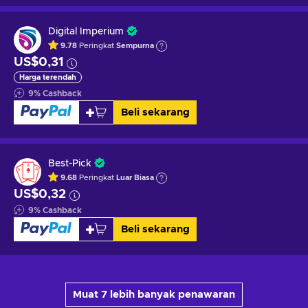
Digital Imperium
9.78
Peringkat
Sempurna
US$0,31
Harga terendah
9
%
Cashback
Beli sekarang
Best-Pick
9.68
Peringkat
Luar Biasa
US$0,32
9
%
Cashback
Beli sekarang
Muat 7 lebih banyak penawaran