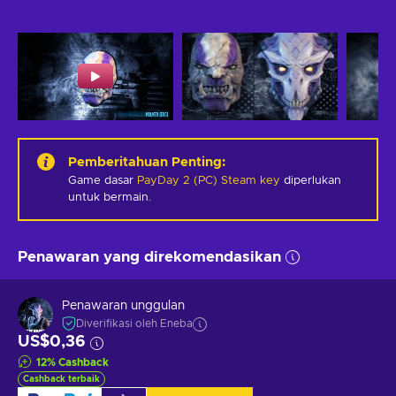
Pemberitahuan Penting
:
Game dasar
PayDay 2 (PC) Steam key
diperlukan
untuk bermain.
Penawaran yang direkomendasikan
Penawaran unggulan
Diverifikasi oleh Eneba
US$0,36
12
%
Cashback
Cashback terbaik