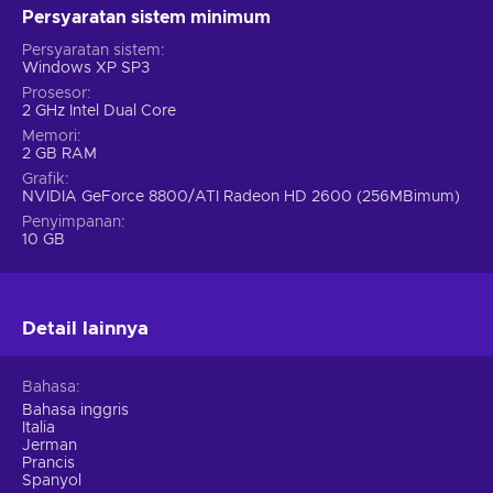
Persyaratan sistem minimum
Persyaratan sistem
Windows XP SP3
Prosesor
2 GHz Intel Dual Core
Memori
2 GB RAM
Grafik
NVIDIA GeForce 8800/ATI Radeon HD 2600 (256MBimum)
Penyimpanan
10 GB
Detail lainnya
Bahasa
Bahasa inggris
Italia
Jerman
Prancis
Spanyol