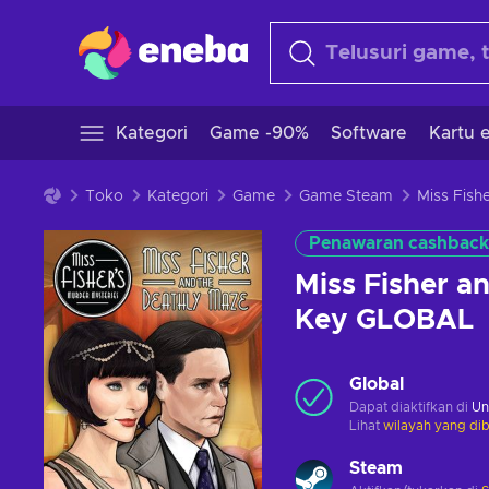
Kategori
Game -90%
Software
Kartu e
Toko
Kategori
Game
Game Steam
Penawaran cashback
Miss Fisher a
Key GLOBAL
Global
Dapat diaktifkan di
Un
Lihat
wilayah yang dib
Steam