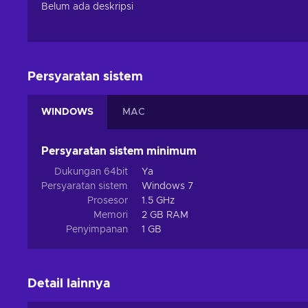
Belum ada deskripsi
Persyaratan sistem
WINDOWS
MAC
Persyaratan sistem minimum
Dukungan 64bit
Ya
Persyaratan sistem
Windows 7
Prosesor
1.5 GHz
Memori
2 GB RAM
Penyimpanan
1 GB
Detail lainnya