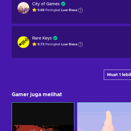
City of Games
9.68
Peringkat
Luar Biasa
Rare Keys
9.73
Peringkat
Luar Biasa
Muat 1 leb
Gamer juga melihat