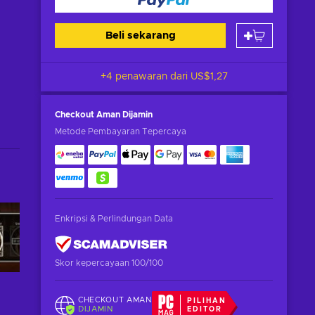
Beli sekarang
+4 penawaran dari
US$1,27
Checkout Aman
Dijamin
Metode Pembayaran Tepercaya
Enkripsi & Perlindungan Data
Skor kepercayaan 100/100
CHECKOUT AMAN
PILIHAN
DIJAMIN
EDITOR