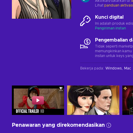
Aktifkan/tukarkan di
Lihat
panduan aktivas
Kunci digital
Ini adalah produk edis
Pengiriman instan
Pengembalian d
Tidak seperti marketp
memungkinkan kamu 
instan untuk keys yang
Bekerja pada
:
Windows
Mac
Penawaran yang direkomendasikan