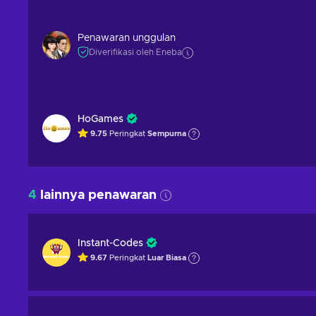
Penawaran unggulan
Diverifikasi oleh Eneba
HoGames
9.75
Peringkat
Sempurna
4
lainnya penawaran
Instant-Codes
9.67
Peringkat
Luar Biasa