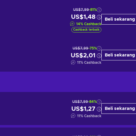
US$7,99
-81%
US$1,48
Beli sekarang
14
%
Cashback
Cashback terbaik
US$7,99
-75%
US$2,01
Beli sekarang
11
%
Cashback
US$7,99
-84%
US$1,27
Beli sekarang
11
%
Cashback