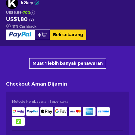
k2key
US$5,99
-70%
US$1,80
11
%
Cashback
Beli sekarang
Muat 1 lebih banyak penawaran
Checkout Aman
Dijamin
Metode Pembayaran Tepercaya