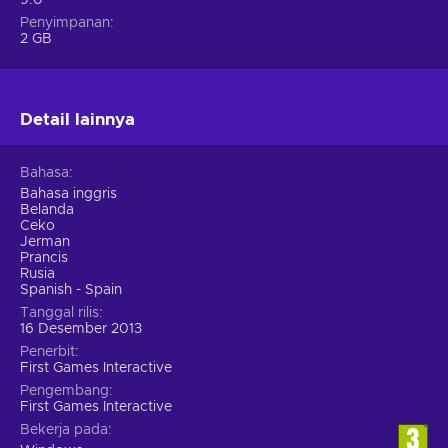
Penyimpanan
2 GB
Detail lainnya
Bahasa
Bahasa inggris
Belanda
Ceko
Jerman
Prancis
Rusia
Spanish - Spain
Tanggal rilis
16 Desember 2013
Penerbit
First Games Interactive
Pengembang
First Games Interactive
Bekerja pada