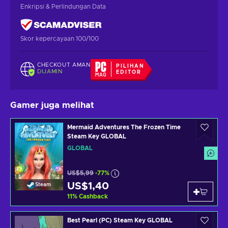
Enkripsi & Perlindungan Data
Skor kepercayaan 100/100
CHECKOUT AMAN
PILIHAN
DIJAMIN
EDITOR
Gamer juga melihat
Mermaid Adventures The Frozen Time
Steam Key GLOBAL
GLOBAL
US$5,99
-77%
US$1,40
Steam
11
%
Cashback
Best Pearl (PC) Steam Key GLOBAL