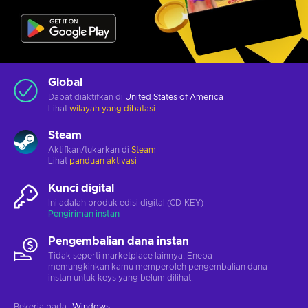
Global
Dapat diaktifkan di
United States of America
Lihat
wilayah yang dibatasi
Steam
Aktifkan/tukarkan di
Steam
Lihat
panduan aktivasi
Kunci digital
Ini adalah produk edisi digital (CD-KEY)
Pengiriman instan
Pengembalian dana instan
Tidak seperti marketplace lainnya, Eneba
memungkinkan kamu memperoleh pengembalian dana
instan untuk keys yang belum dilihat.
Bekerja pada
:
Windows