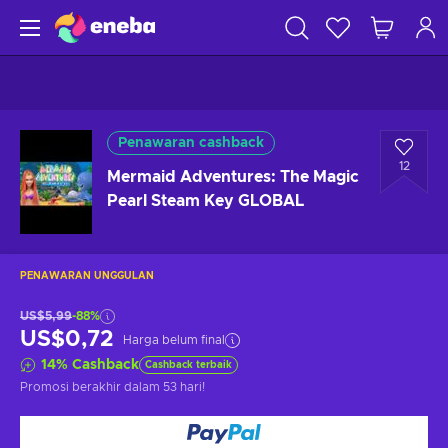
Penawaran cashback
12
Mermaid Adventures: The Magic
Pearl Steam Key GLOBAL
PENAWARAN UNGGULAN
US$5,99
-88%
US$0,72
Harga belum final
14
%
Cashback
Cashback terbaik
Promosi berakhir
dalam 53 hari
!