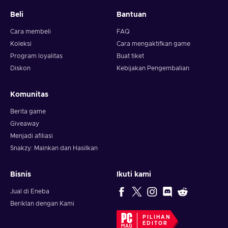
Beli
Bantuan
Cara membeli
FAQ
Koleksi
Cara mengaktifkan game
Program loyalitas
Buat tiket
Diskon
Kebijakan Pengembalian
Komunitas
Berita game
Giveaway
Menjadi afiliasi
Snakzy: Mainkan dan Hasilkan
Bisnis
Ikuti kami
Jual di Eneba
Beriklan dengan Kami
PILIHAN
EDITOR