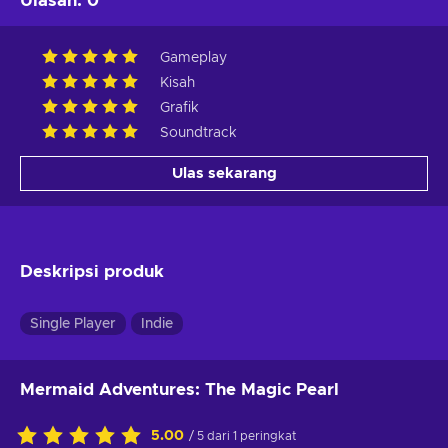
Ulasan
:
0
Gameplay
Kisah
Grafik
Soundtrack
Ulas sekarang
Deskripsi produk
Single Player
Indie
Mermaid Adventures: The Magic Pearl
5.00
/ 5 dari 1 peringkat