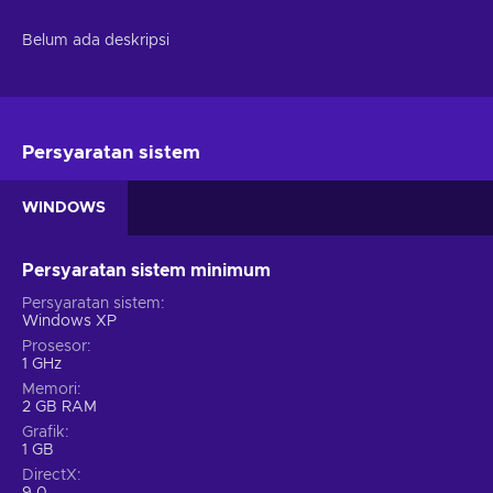
Belum ada deskripsi
Persyaratan sistem
WINDOWS
Persyaratan sistem minimum
Persyaratan sistem
Windows XP
Prosesor
1 GHz
Memori
2 GB RAM
Grafik
1 GB
DirectX
9.0