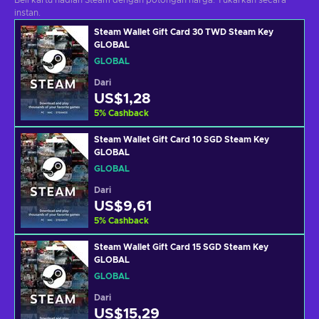
Beli kartu hadiah Steam dengan potongan harga. Tukarkan secara
instan.
Steam Wallet Gift Card 30 TWD Steam Key
GLOBAL
GLOBAL
Dari
US$1,28
5
%
Cashback
Steam Wallet Gift Card 10 SGD Steam Key
GLOBAL
GLOBAL
Dari
US$9,61
5
%
Cashback
Steam Wallet Gift Card 15 SGD Steam Key
GLOBAL
GLOBAL
Dari
US$15,29