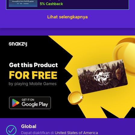
5
%
Cashback
Lihat selengkapnya
Global
Dapat diaktifkan di
United States of America