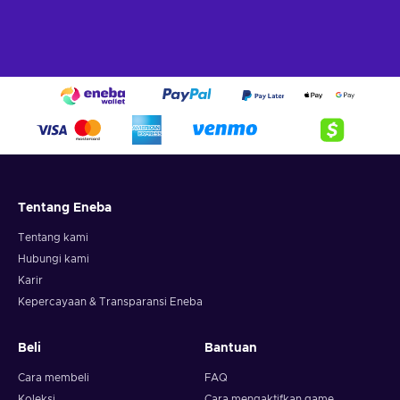
Tentang Eneba
Tentang kami
Hubungi kami
Karir
Kepercayaan & Transparansi Eneba
Beli
Bantuan
Cara membeli
FAQ
Koleksi
Cara mengaktifkan game