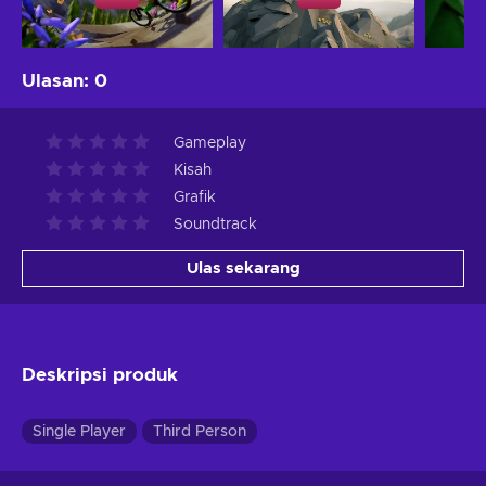
Ulasan
:
0
Gameplay
Kisah
Grafik
Soundtrack
Ulas sekarang
Deskripsi produk
Single Player
Third Person