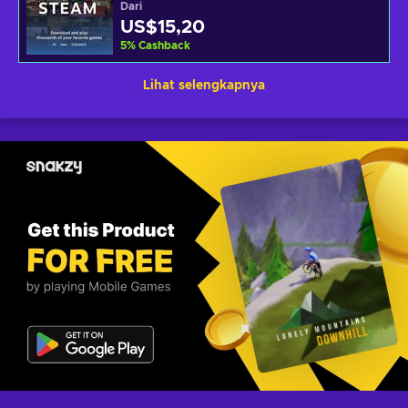
Dari
US$15,20
5
%
Cashback
Lihat selengkapnya