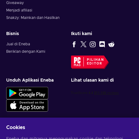
Giveaway
Menjadi afiliasi
Snakzy: Mainkan dan Hasilkan
Bisnis
Ikuti kami
Jual di Eneba
Beriklan dengan Kami
PILIHAN
EDITOR
Unduh Aplikasi Eneba
Lihat ulasan kami di
Cookies
Dapatkan penawaran game yang dipersonalisasi