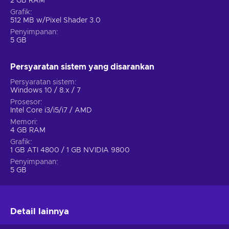
2 GB RAM
Grafik
512 MB w/Pixel Shader 3.0
Penyimpanan
5 GB
Persyaratan sistem yang disarankan
Persyaratan sistem
Windows 10 / 8.x / 7
Prosesor
Intel Core i3/i5/i7 / AMD
Memori
4 GB RAM
Grafik
1 GB ATI 4800 / 1 GB NVIDIA 9800
Penyimpanan
5 GB
Detail lainnya