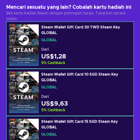
Mencari sesuatu yang lain? Cobalah kartu hadiah ini
Beli kartu hadiah Steam dengan potongan harga. Tukarkan secara
instan.
Steam Wallet Gift Card 30 TWD Steam Key
GLOBAL
GLOBAL
Dari
US$1,28
5
%
Cashback
Steam Wallet Gift Card 10 SGD Steam Key
GLOBAL
GLOBAL
Dari
US$9,63
5
%
Cashback
Steam Wallet Gift Card 15 SGD Steam Key
GLOBAL
GLOBAL