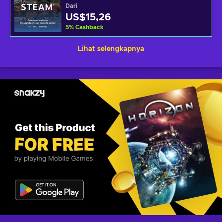
Dari
US$15,26
5
%
Cashback
Lihat selengkapnya