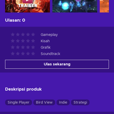
Ulasan
:
0
Gameplay
Kisah
Grafik
Soundtrack
Ulas sekarang
Deskripsi produk
Single Player
Bird View
Indie
Strategi