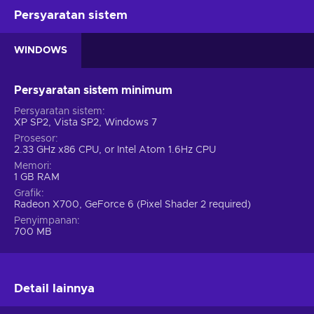
Persyaratan sistem
WINDOWS
Persyaratan sistem minimum
Persyaratan sistem
XP SP2, Vista SP2, Windows 7
Prosesor
2.33 GHz x86 CPU, or Intel Atom 1.6Hz CPU
Memori
1 GB RAM
Grafik
Radeon X700, GeForce 6 (Pixel Shader 2 required)
Penyimpanan
700 MB
Detail lainnya