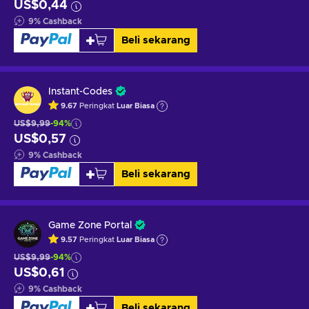
US$0,44
9
%
Cashback
Beli sekarang
Instant-Codes
9.67
Peringkat
Luar Biasa
US$9,99
-94%
US$0,57
9
%
Cashback
Beli sekarang
Game Zone Portal
9.57
Peringkat
Luar Biasa
US$9,99
-94%
US$0,61
9
%
Cashback
Beli sekarang