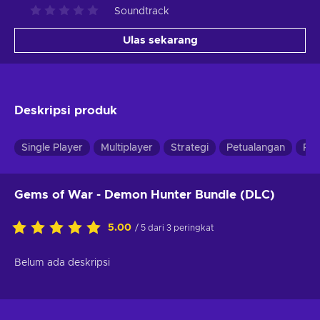
Soundtrack
Ulas sekarang
Deskripsi produk
Single Player
Multiplayer
Strategi
Petualangan
RP
Gems of War - Demon Hunter Bundle (DLC)
5.00
/ 5 dari 3 peringkat
Belum ada deskripsi