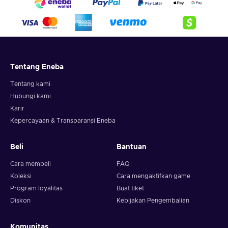
Tentang Eneba
Tentang kami
Hubungi kami
Karir
Kepercayaan & Transparansi Eneba
Beli
Bantuan
Cara membeli
FAQ
Koleksi
Cara mengaktifkan game
Program loyalitas
Buat tiket
Diskon
Kebijakan Pengembalian
Komunitas