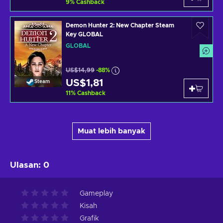
9
%
Cashback
Demon Hunter 2: New Chapter Steam
Key GLOBAL
GLOBAL
US$14,99
-88%
US$1,81
Steam
11
%
Cashback
Muat lebih banyak
Ulasan
:
0
Gameplay
Kisah
Grafik