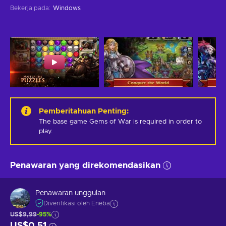
Bekerja pada
:
Windows
Pemberitahuan Penting
:
The base game Gems of War is required in order to 
play.
Penawaran yang direkomendasikan
Penawaran unggulan
Diverifikasi oleh Eneba
US$9,99
-95%
US$0,51