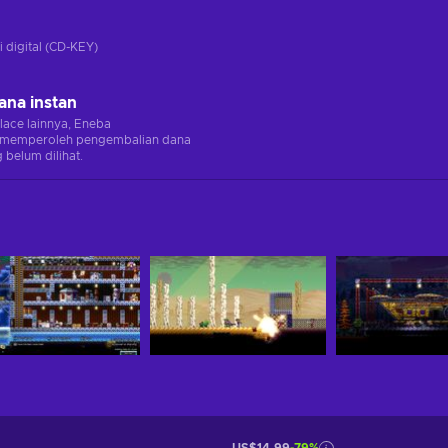
i digital (CD-KEY)
ana instan
lace lainnya, Eneba
memperoleh pengembalian dana
 belum dilihat.