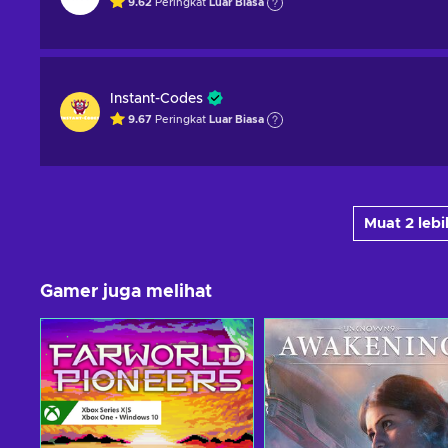
9.62
Peringkat
Luar Biasa
Instant-Codes
9.67
Peringkat
Luar Biasa
Muat 2 leb
Gamer juga melihat