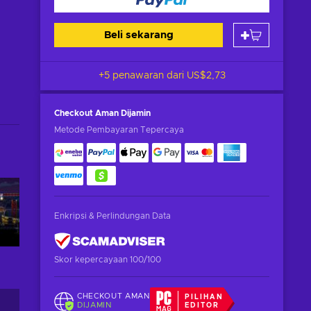
Beli sekarang
+5 penawaran dari
US$2,73
Checkout Aman
Dijamin
Metode Pembayaran Tepercaya
Enkripsi & Perlindungan Data
Skor kepercayaan 100/100
CHECKOUT AMAN
PILIHAN
DIJAMIN
EDITOR