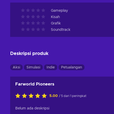
Gameplay
Kisah
Grafik
Soundtrack
Deskripsi produk
Aksi
Simulasi
Indie
Petualangan
Farworld Pioneers
5.00
/ 5 dari 1 peringkat
Belum ada deskripsi