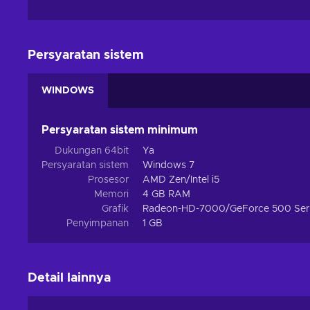
Persyaratan sistem
WINDOWS
Persyaratan sistem minimum
Dukungan 64bit
Ya
Persyaratan sistem
Windows 7
Prosesor
AMD Zen/Intel i5
Memori
4 GB RAM
Grafik
Radeon-HD-7000/GeForce 500 Ser
Penyimpanan
1 GB
Detail lainnya