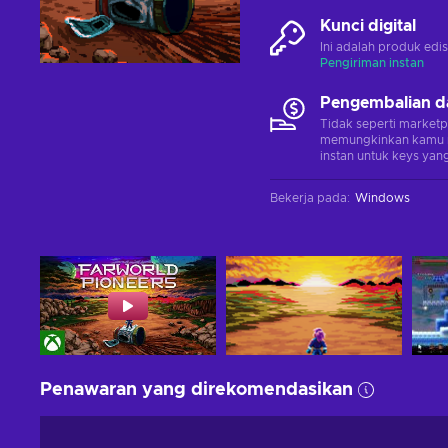
Kunci digital
Ini adalah produk edis
Pengiriman instan
Pengembalian d
Tidak seperti marketp
memungkinkan kamu 
instan untuk keys yang
Bekerja pada
:
Windows
Penawaran yang direkomendasikan