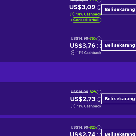
US$14,99
-79%
US$3,09
Beli sekarang
14
%
Cashback
Cashback terbaik
US$14,99
-75%
US$3,76
Beli sekarang
11
%
Cashback
US$14,99
-82%
US$2,73
Beli sekarang
11
%
Cashback
US$14,99
-82%
US$2,74
Beli sekarang