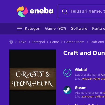
Kategori
Game -90%
Software
Kartu e
Toko
Kategori
Game
Game Steam
Craft and Du
Global
Dapat diaktifkan di
Un
Lihat
wilayah yang dib
Steam
Aktifkan/tukarkan di
Lihat
panduan aktivas