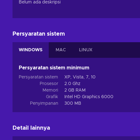
Belum ada deskripsi
Persyaratan sistem
WINDOWS
MAC
LINUX
Persyaratan sistem minimum
Persyaratan sistem
XP, Vista, 7, 10
Prosesor
2.0 Ghz
Memori
2 GB RAM
Grafik
Intel HD Graphics 6000
Penyimpanan
300 MB
Detail lainnya