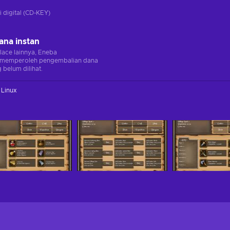
i digital (CD-KEY)
ana instan
lace lainnya, Eneba
memperoleh pengembalian dana
 belum dilihat.
Linux