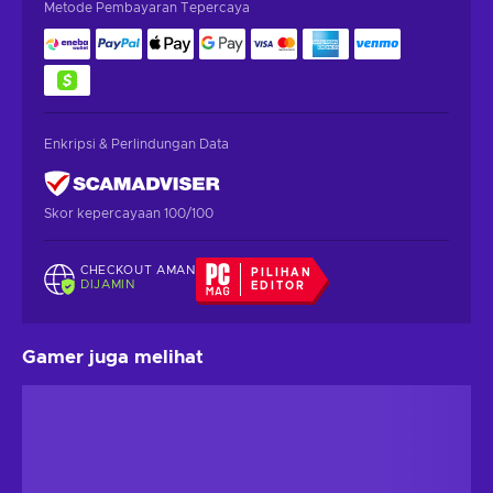
Metode Pembayaran Tepercaya
Enkripsi & Perlindungan Data
Skor kepercayaan 100/100
CHECKOUT AMAN
PILIHAN
DIJAMIN
EDITOR
Gamer juga melihat