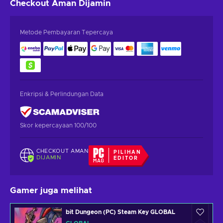
Checkout Aman
Dijamin
Metode Pembayaran Tepercaya
Enkripsi & Perlindungan Data
Skor kepercayaan 100/100
CHECKOUT AMAN
PILIHAN
DIJAMIN
EDITOR
Gamer juga melihat
bit Dungeon (PC) Steam Key GLOBAL