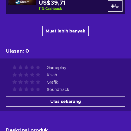
US$39,71
Steam
11
%
Cashback
Muat lebih banyak
Ulasan
:
0
Gameplay
Kisah
Grafik
Soundtrack
Ulas sekarang
Deskripsi produk