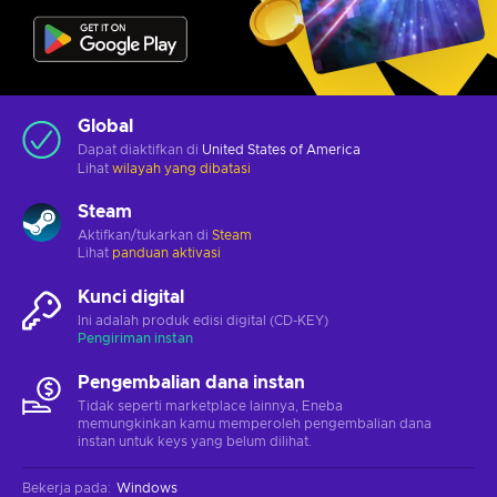
Global
Dapat diaktifkan di
United States of America
Lihat
wilayah yang dibatasi
Steam
Aktifkan/tukarkan di
Steam
Lihat
panduan aktivasi
Kunci digital
Ini adalah produk edisi digital (CD-KEY)
Pengiriman instan
Pengembalian dana instan
Tidak seperti marketplace lainnya, Eneba
memungkinkan kamu memperoleh pengembalian dana
instan untuk keys yang belum dilihat.
Bekerja pada
:
Windows