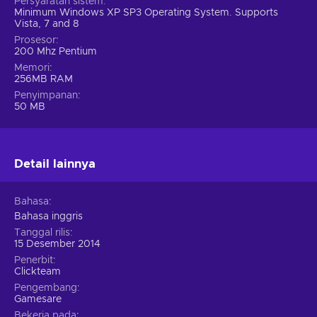
Persyaratan sistem
Minimum Windows XP SP3 Operating System. Supports
Vista, 7 and 8
Prosesor
200 Mhz Pentium
Memori
256MB RAM
Penyimpanan
50 MB
Detail lainnya
Bahasa
Bahasa inggris
Tanggal rilis
15 Desember 2014
Penerbit
Clickteam
Pengembang
Gamesare
Bekerja pada