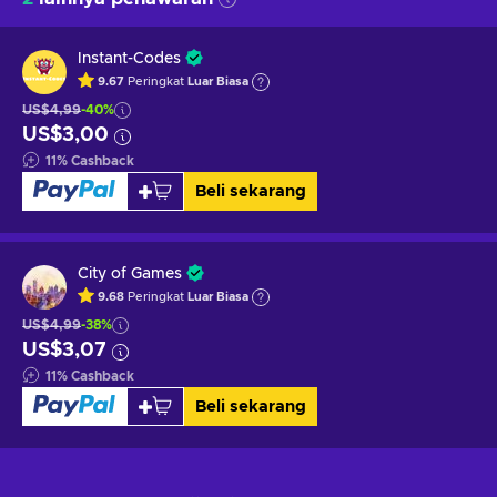
Instant-Codes
9.67
Peringkat
Luar Biasa
US$4,99
-40%
US$3,00
11
%
Cashback
Beli sekarang
City of Games
9.68
Peringkat
Luar Biasa
US$4,99
-38%
US$3,07
11
%
Cashback
Beli sekarang