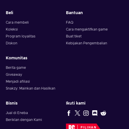
Beli
Bantuan
Cara membeli
FAQ
Koleksi
Cara mengaktifkan game
Program loyalitas
Buat tiket
Diskon
Kebijakan Pengembalian
Komunitas
Berita game
Giveaway
Menjadi afiliasi
Snakzy: Mainkan dan Hasilkan
Bisnis
Ikuti kami
Jual di Eneba
Beriklan dengan Kami
PILIHAN