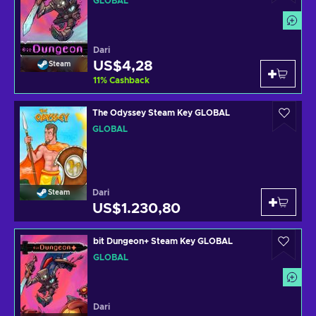
GLOBAL
Dari
US$4,28
Steam
11
%
Cashback
The Odyssey Steam Key GLOBAL
GLOBAL
Dari
Steam
US$1.230,80
bit Dungeon+ Steam Key GLOBAL
GLOBAL
Dari