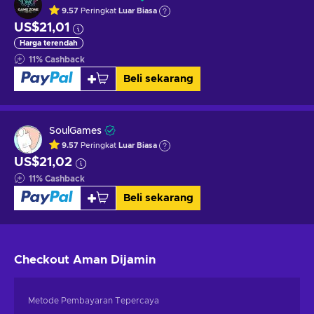
9.57
Peringkat
Luar Biasa
US$21,01
Harga terendah
11
%
Cashback
Beli sekarang
SoulGames
9.57
Peringkat
Luar Biasa
US$21,02
11
%
Cashback
Beli sekarang
Checkout Aman
Dijamin
Metode Pembayaran Tepercaya