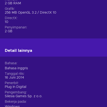
2 GB RAM
Grafik
256 MB OpenGL 3.2 / DirectX 10
DirectX
10
Penyimpanan
2 GB
Detail lainnya
Bahasa
Bahasa inggris
Tanggal rilis
16 Juni 2014
Penerbit
Plug In Digital
Pengembang
Silesia Games Sp. z o.o.
Bekerja pada
Windows