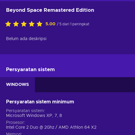
Beyond Space Remastered Edition
5.00
/ 5 dari 1 peringkat
Belum ada deskripsi
Persyaratan sistem
WINDOWS
Persyaratan sistem minimum
Persyaratan sistem
Microsoft Windows XP, 7, 8
Prosesor
Intel Core 2 Duo @ 2Ghz / AMD Athlon 64 X2
Memori