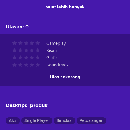
Muat lebih banyak
Ulasan
:
0
Gameplay
Kisah
Grafik
Soundtrack
Ulas sekarang
Deskripsi produk
Aksi
Single Player
Simulasi
Petualangan