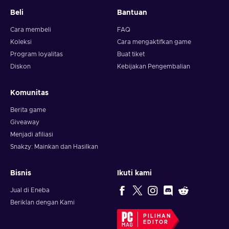
Beli
Bantuan
Cara membeli
FAQ
Koleksi
Cara mengaktifkan game
Program loyalitas
Buat tiket
Diskon
Kebijakan Pengembalian
Komunitas
Berita game
Giveaway
Menjadi afiliasi
Snakzy: Mainkan dan Hasilkan
Bisnis
Ikuti kami
Jual di Eneba
Beriklan dengan Kami
PILIHAN
EDITOR