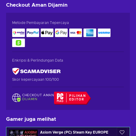
Checkout Aman
Dijamin
Metode Pembayaran Tepercaya
Enkripsi & Perlindungan Data
Skor kepercayaan 100/100
CHECKOUT AMAN
PILIHAN
DIJAMIN
EDITOR
Gamer juga melihat
Axiom Verge (PC) Steam Key EUROPE