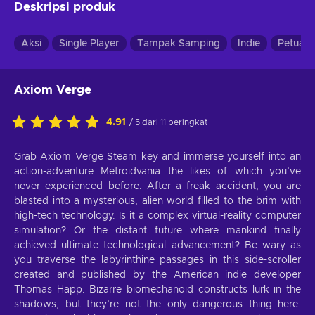
Deskripsi produk
Aksi
Single Player
Tampak Samping
Indie
Petuala
Axiom Verge
4.91
/ 5 dari 11 peringkat
Grab Axiom Verge Steam key and immerse yourself into an
action-adventure Metroidvania the likes of which you’ve
never experienced before. After a freak accident, you are
blasted into a mysterious, alien world filled to the brim with
high-tech technology. Is it a complex virtual-reality computer
simulation? Or the distant future where mankind finally
achieved ultimate technological advancement? Be wary as
you traverse the labyrinthine passages in this side-scroller
created and published by the American indie developer
Thomas Happ. Bizarre biomechanoid constructs lurk in the
shadows, but they’re not the only dangerous thing here.