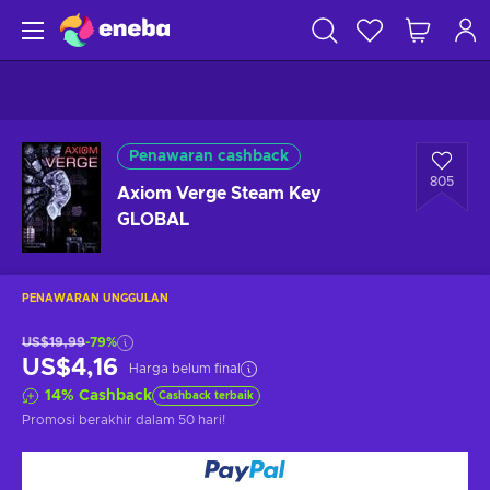
Penawaran cashback
805
Axiom Verge Steam Key
GLOBAL
PENAWARAN UNGGULAN
US$19,99
-79%
US$4,16
Harga belum final
14
%
Cashback
Cashback terbaik
Promosi berakhir
dalam 50 hari
!