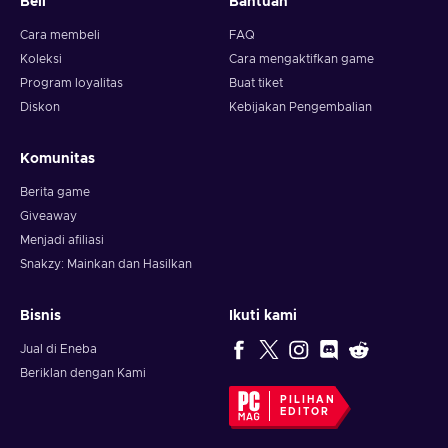
Beli
Bantuan
Cara membeli
FAQ
Koleksi
Cara mengaktifkan game
Program loyalitas
Buat tiket
Diskon
Kebijakan Pengembalian
Komunitas
Berita game
Giveaway
Menjadi afiliasi
Snakzy: Mainkan dan Hasilkan
Bisnis
Ikuti kami
Jual di Eneba
Beriklan dengan Kami
PILIHAN
EDITOR