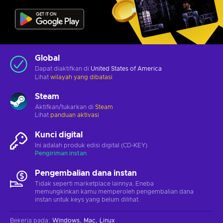
Global
Dapat diaktifkan di
United States of America
Lihat
wilayah yang dibatasi
Steam
Aktifkan/tukarkan di
Steam
Lihat
panduan aktivasi
Kunci digital
Ini adalah produk edisi digital (CD-KEY)
Pengiriman instan
Pengembalian dana instan
Tidak seperti marketplace lainnya, Eneba
memungkinkan kamu memperoleh pengembalian dana
instan untuk keys yang belum dilihat.
Bekerja pada
:
Windows
Mac
Linux