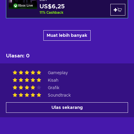
US$6,25
Xbox Live
11
%
Cashback
Muat lebih banyak
Ulasan
:
0
Gameplay
Kisah
Grafik
Soundtrack
Ulas sekarang