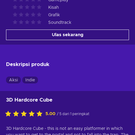
Kisah
Grafik
Soundtrack
Ulas sekarang
Deskripsi produk
Aksi
Indie
3D Hardcore Cube
5.00
/ 5 dari 1 peringkat
3D Hardcore Cube - this is not an easy platformer in which
you want to get to the portal and not to fall into the trap. The