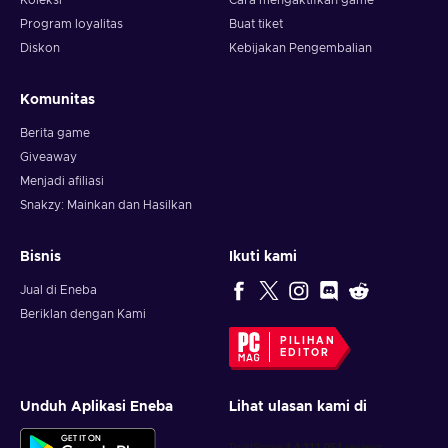
Koleksi
Cara mengaktifkan game
Program loyalitas
Buat tiket
Diskon
Kebijakan Pengembalian
Komunitas
Berita game
Giveaway
Menjadi afiliasi
Snakzy: Mainkan dan Hasilkan
Bisnis
Ikuti kami
Jual di Eneba
Beriklan dengan Kami
PILIHAN
EDITOR
Unduh Aplikasi Eneba
Lihat ulasan kami di