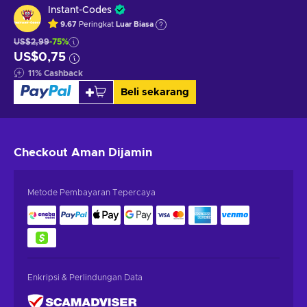
Instant-Codes
9.67
Peringkat
Luar Biasa
US$2,99
-75%
US$0,75
11
%
Cashback
Beli sekarang
Checkout Aman
Dijamin
Metode Pembayaran Tepercaya
Enkripsi & Perlindungan Data