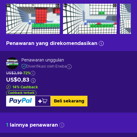
Penawaran yang direkomendasikan
Penawaran unggulan
Diverifikasi oleh Eneba
US$2,99
-72%
US$0,83
14
%
Cashback
Cashback terbaik
Beli sekarang
1
lainnya penawaran