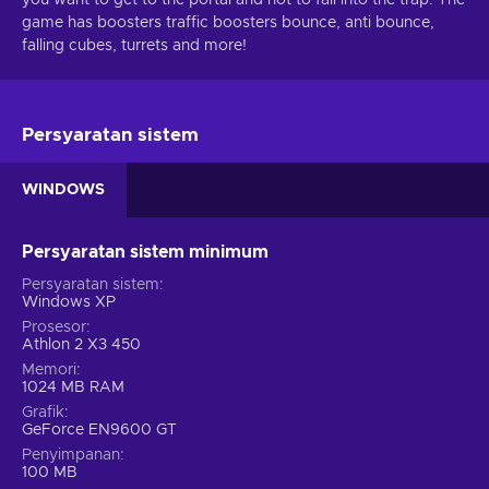
game has boosters traffic boosters bounce, anti bounce,
falling cubes, turrets and more!
Persyaratan sistem
WINDOWS
Persyaratan sistem minimum
Persyaratan sistem
Windows XP
Prosesor
Athlon 2 X3 450
Memori
1024 MB RAM
Grafik
GeForce EN9600 GT
Penyimpanan
100 MB