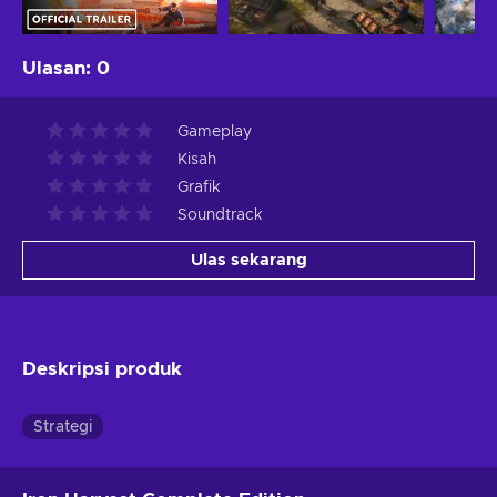
Ulasan
:
0
Gameplay
Kisah
Grafik
Soundtrack
Ulas sekarang
Deskripsi produk
Strategi