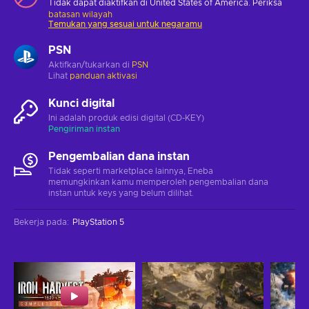
Tidak dapat diaktifkan di United States of America. Periksa
batasan wilayah
Temukan yang sesuai untuk negaramu
PSN
Aktifkan/tukarkan di
PSN
Lihat
panduan aktivasi
Kunci digital
Ini adalah produk edisi digital (CD-KEY)
Pengiriman instan
Pengembalian dana instan
Tidak seperti marketplace lainnya, Eneba
memungkinkan kamu memperoleh pengembalian dana
instan untuk keys yang belum dilihat.
Bekerja pada
:
PlayStation 5