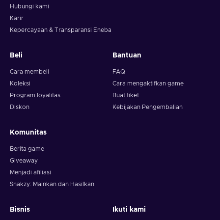
Hubungi kami
Karir
Kepercayaan & Transparansi Eneba
Beli
Bantuan
Cara membeli
FAQ
Koleksi
Cara mengaktifkan game
Program loyalitas
Buat tiket
Diskon
Kebijakan Pengembalian
Komunitas
Berita game
Giveaway
Menjadi afiliasi
Snakzy: Mainkan dan Hasilkan
Bisnis
Ikuti kami