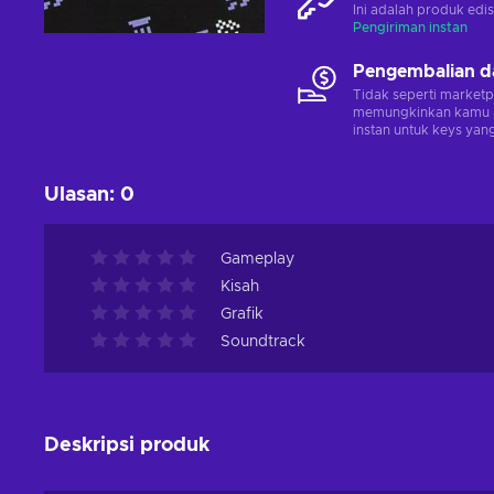
Ini adalah produk edis
Pengiriman instan
Pengembalian d
Tidak seperti marketp
memungkinkan kamu 
instan untuk keys yang
Ulasan
:
0
Gameplay
Kisah
Grafik
Soundtrack
Deskripsi produk