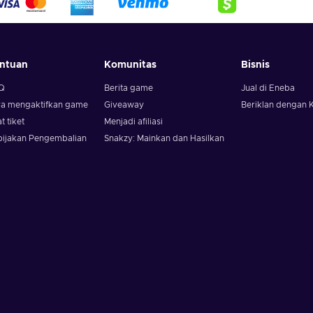
ntuan
Komunitas
Bisnis
Q
Berita game
Jual di Eneba
ra mengaktifkan game
Giveaway
Beriklan dengan 
t tiket
Menjadi afiliasi
bijakan Pengembalian
Snakzy: Mainkan dan Hasilkan