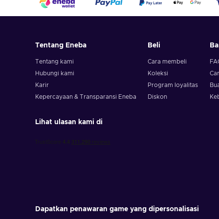
Tentang Eneba
Beli
Ba
Tentang kami
Cara membeli
FA
Hubungi kami
Koleksi
Ca
Karir
Program loyalitas
Bua
Kepercayaan & Transparansi Eneba
Diskon
Ke
Lihat ulasan kami di
Dapatkan penawaran game yang dipersonalisasi