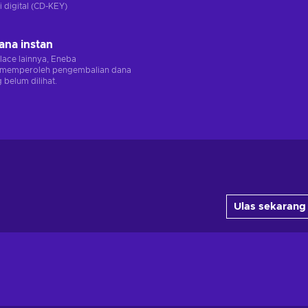
i digital (CD-KEY)
ana instan
lace lainnya, Eneba
memperoleh pengembalian dana
 belum dilihat.
Ulas sekarang