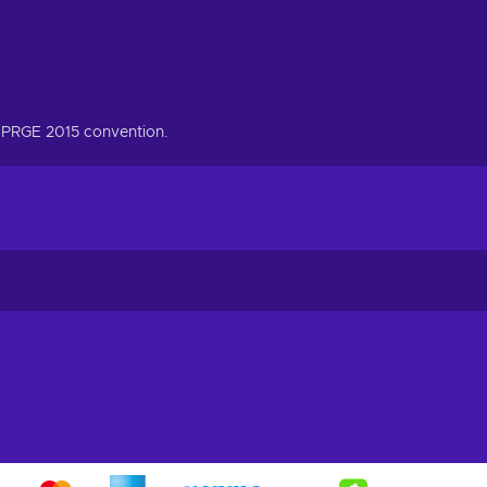
at PRGE 2015 convention.