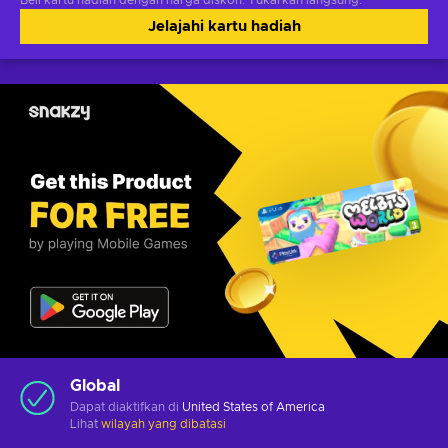
Beli kartu hadiah dengan harga diskon. Tukarkan langsung.
Jelajahi kartu hadiah
Global
Dapat diaktifkan di
United States of America
Lihat
wilayah yang dibatasi