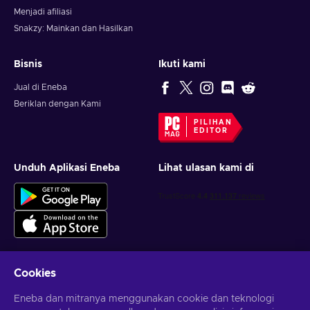
Menjadi afiliasi
Snakzy: Mainkan dan Hasilkan
Bisnis
Ikuti kami
Jual di Eneba
Beriklan dengan Kami
PILIHAN
EDITOR
Unduh Aplikasi Eneba
Lihat ulasan kami di
Cookies
Dapatkan penawaran game yang dipersonalisasi
Eneba dan mitranya menggunakan cookie dan teknologi