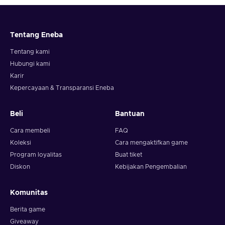
Tentang Eneba
Tentang kami
Hubungi kami
Karir
Kepercayaan & Transparansi Eneba
Beli
Bantuan
Cara membeli
FAQ
Koleksi
Cara mengaktifkan game
Program loyalitas
Buat tiket
Diskon
Kebijakan Pengembalian
Komunitas
Berita game
Giveaway