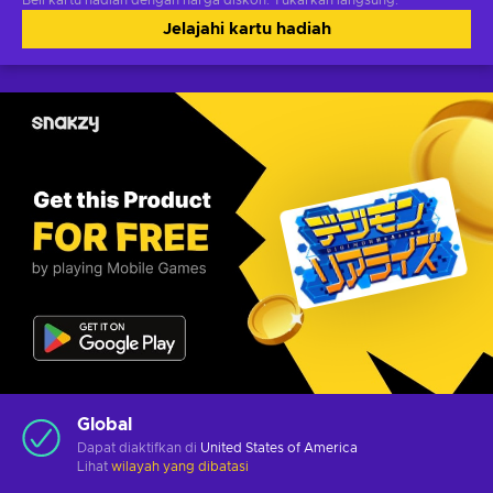
Beli kartu hadiah dengan harga diskon. Tukarkan langsung.
Jelajahi kartu hadiah
Global
Dapat diaktifkan di
United States of America
Lihat
wilayah yang dibatasi