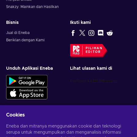
Snakzy: Mainkan dan Hasilkan
Bisnis
Ikuti kami
Jual di Eneba
Beriklan dengan Kami
PILIHAN
EDITOR
Unduh Aplikasi Eneba
Lihat ulasan kami di
Cookies
Dapatkan penawaran game yang dipersonalisasi
Eneba dan mitranya menggunakan cookie dan teknologi
serupa untuk mengumpulkan dan menganalisis informasi
Berlangganan