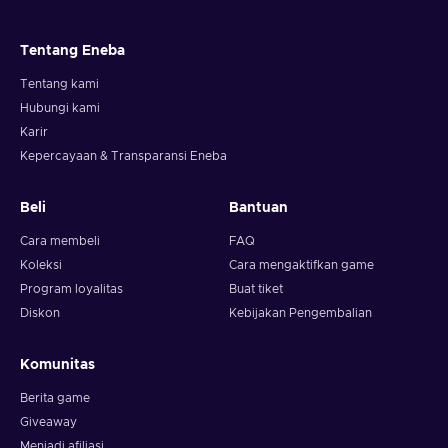
Tentang Eneba
Tentang kami
Hubungi kami
Karir
Kepercayaan & Transparansi Eneba
Beli
Bantuan
Cara membeli
FAQ
Koleksi
Cara mengaktifkan game
Program loyalitas
Buat tiket
Diskon
Kebijakan Pengembalian
Komunitas
Berita game
Giveaway
Menjadi afiliasi